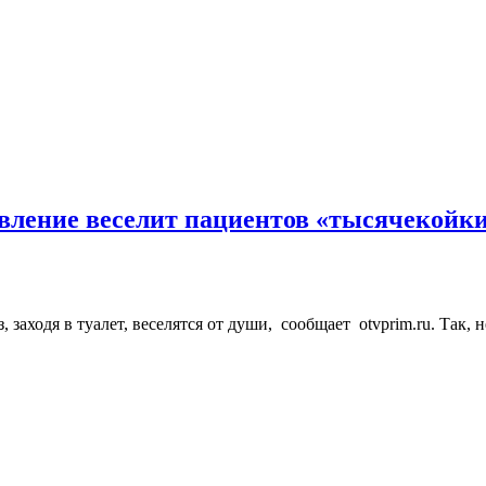
явление веселит пациентов «тысячекойк
заходя в туалет, веселятся от души, сообщает otvprim.ru. Так,