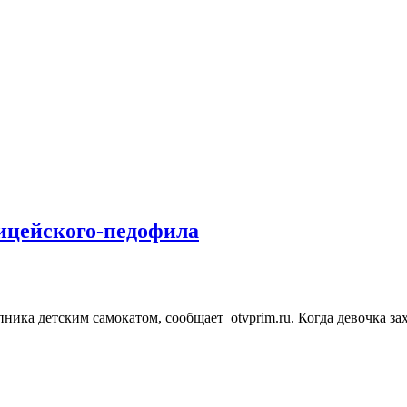
ицейского-педофила
ика детским самокатом, сообщает otvprim.ru. Когда девочка зах