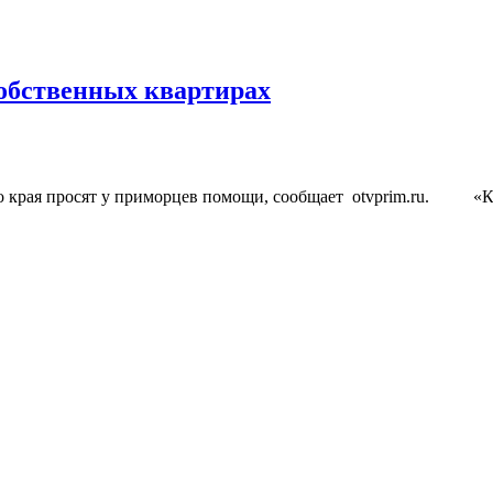
собственных квартирах
о края просят у приморцев помощи, сообщает otvprim.ru. «Кр