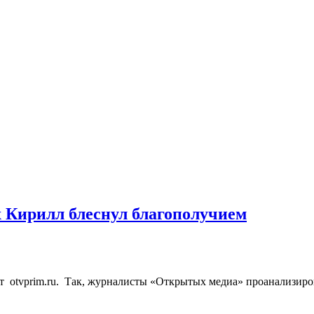
 Кирилл блеснул благополучием
т otvprim.ru. Так, журналисты «Открытых медиа» проанализир