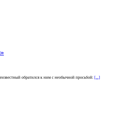
и»
 неизвестный обратился к ним с необычной просьбой:
[...]