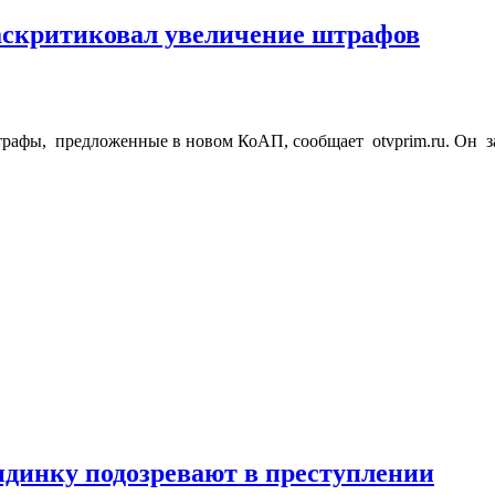
аскритиковал увеличение штрафов
афы, предложенные в новом КоАП, сообщает otvprim.ru. Он за
ндинку подозревают в преступлении