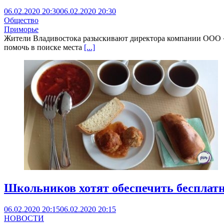
06.02.2020 20:30
06.02.2020 20:30
Общество
Приморье
Жители Владивостока разыскивают директора компании ООО 
помочь в поиске места
[...]
Школьников хотят обеспечить беспла
06.02.2020 20:15
06.02.2020 20:15
НОВОСТИ