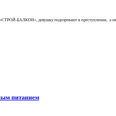
«СТРОЙ-БАЛКОН», девушку подозревают в преступлении, а име
тным питанием