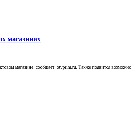
ых магазинах
ктовом магазине, сообщает otvprim.ru. Также появится возможн