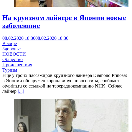
На круизном лайнере в Японии новые
заболевшие
08.02.2020 18:36
08.02.2020 18:36
В мире
Здоровье
НОВОСТИ
Общество
Происшествия
Туризм
Еще у троих пассажиров круизного лайнера Diamond Princess
в Японии обнаружен коронавирус нового типа, сообщает
otvprim.ru со ссылкой на теоерадиокомпанию NHK. Сейчас
лайнер
[...]