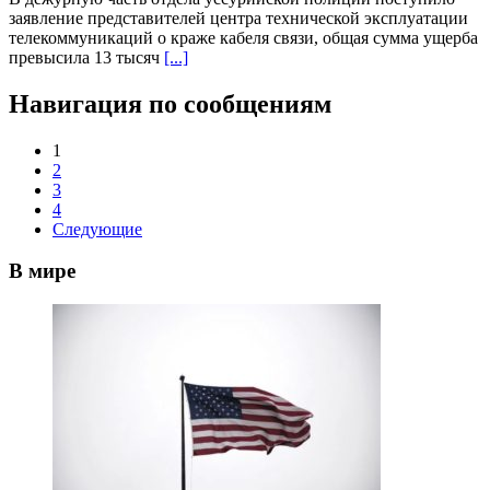
заявление представителей центра технической эксплуатации
телекоммуникаций о краже кабеля связи, общая сумма ущерба
превысила 13 тысяч
[...]
Навигация по сообщениям
1
2
3
4
Следующие
В мире