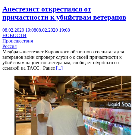
Анестезист открестился от
причастности к убийствам ветеранов
08.02.2020 19:08
08.02.2020 19:08
НОВОСТИ
Происшествия
Россия
Медбрат-анестезист Кировского областного госпиталя для
ветеранов войн опроверг слухи о о своей причастности к
убийствам пациентов-ветеранам, сообщает otvprim.ru со
ссылкой на ТАСС. Ранее
[...]