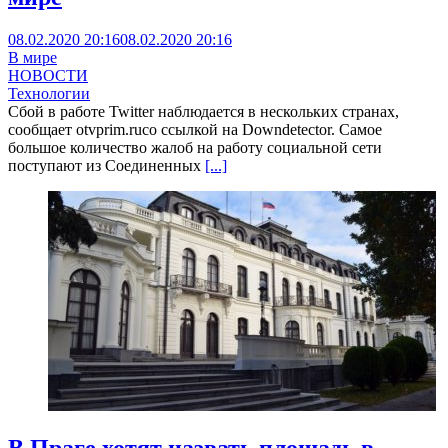
08.02.2020 20:16
08.02.2020 20:16
В мире
НОВОСТИ
Технологии
Сбой в работе Twitter наблюдается в нескольких странах,
сообщает otvprim.ruсо ссылкой на Downdetector. Самое
большое количество жалоб на работу социальной сети
поступают из Соединенных
[...]