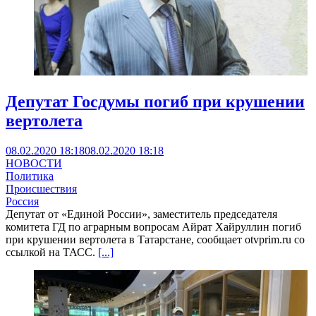
Депутат Госдумы погиб при крушении
вертолета
08.02.2020 18:18
08.02.2020 18:18
НОВОСТИ
Политика
Происшествия
Россия
Депутат от «Единой России», заместитель председателя
комитета ГД по аграрным вопросам Айрат Хайруллин погиб
при крушении вертолета в Татарстане, сообщает otvprim.ru со
ссылкой на ТАСС.
[...]