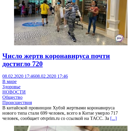
Число жертв коронавируса почти
достигло 720
08.02.2020 17:46
08.02.2020 17:46
В мире
Здоровье
НОВОСТИ
Общество
Происшествия
В китайской провинции Хубэй жертвами коронавируса
нового типа стали 699 человек, всего в Китае умерло 717
человек, сообщает otvprim.ru со ссылкой на ТАСС. За
[...]