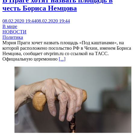
В Праге хотят назвать площадь в
честь Бориса Немцова
08.02.2020 19:44
08.02.2020 19:44
В мире
НОВОСТИ
Политика
Мэрия Праги хочет назвать площадь «Под каштанами», на
которой расположено посольство РФ в Чехии, именем Бориса
Немцова, сообщает otvprim.ru со ссылкой на ТАСС.
Официальную церемонию
[...]