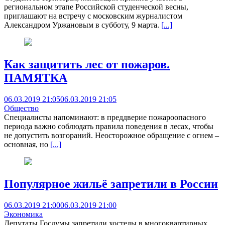
региональном этапе Российской студенческой весны,
приглашают на встречу с московским журналистом
Александром Уржановым в субботу, 9 марта.
[...]
Как защитить лес от пожаров.
ПАМЯТКА
06.03.2019 21:05
06.03.2019 21:05
Общество
Специалисты напоминают: в преддверие пожароопасного
периода важно соблюдать правила поведения в лесах, чтобы
не допустить возгораний. Неосторожное обращение с огнем –
основная, но
[...]
Популярное жильё запретили в России
06.03.2019 21:00
06.03.2019 21:00
Экономика
Депутаты Госдумы запретили хостелы в многоквартирных