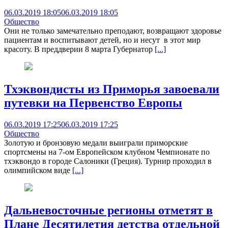
06.03.2019 18:05
06.03.2019 18:05
Общество
Они не только замечательно преподают, возвращают здоровье
пациентам и воспитывают детей, но и несут в этот мир
красоту. В преддверии 8 марта Губернатор
[...]
Тхэквондисты из Приморья завоевали
путевки на Первенство Европы
06.03.2019 17:25
06.03.2019 17:25
Общество
Золотую и бронзовую медали выиграли приморские
спортсмены на 7-ом Европейском клубном Чемпионате по
тхэквондо в городе Салоники (Греция). Турнир проходил в
олимпийском виде
[...]
Дальневосточные регионы отметят в
Плане Десятилетия детства отдельной