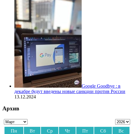
Google Goodbye : в
декабре будут введены новые санкции против России
13.12.2024
Архив
Пн
Вт
Ср
Чт
Пт
Сб
Вс