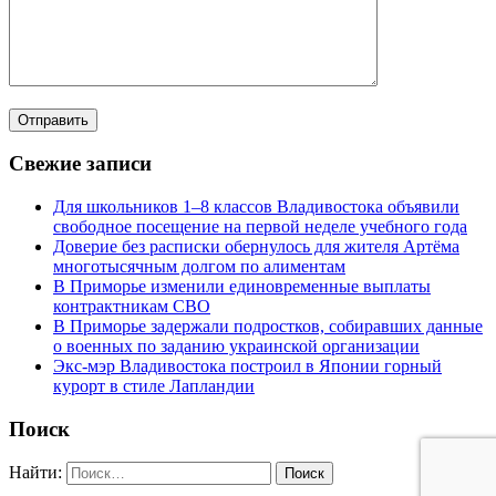
Свежие записи
Для школьников 1–8 классов Владивостока объявили
свободное посещение на первой неделе учебного года
Доверие без расписки обернулось для жителя Артёма
многотысячным долгом по алиментам
В Приморье изменили единовременные выплаты
контрактникам СВО
В Приморье задержали подростков, собиравших данные
о военных по заданию украинской организации
Экс-мэр Владивостока построил в Японии горный
курорт в стиле Лапландии
Поиск
Найти: