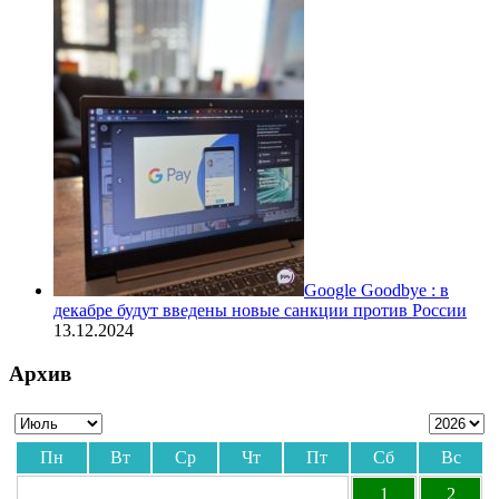
Google Goodbye : в
декабре будут введены новые санкции против России
13.12.2024
Архив
Пн
Вт
Ср
Чт
Пт
Сб
Вс
1
2