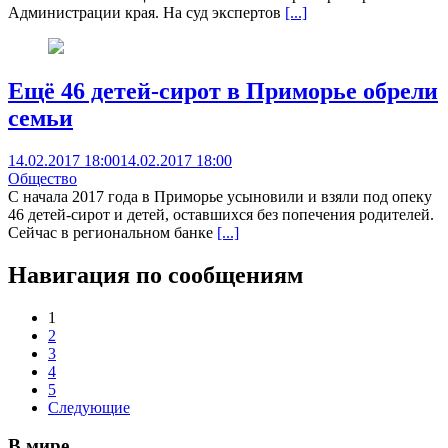
Администрации края. На суд экспертов
[...]
Ещё 46 детей-сирот в Приморье обрели
семьи
14.02.2017 18:00
14.02.2017 18:00
Общество
С начала 2017 года в Приморье усыновили и взяли под опеку
46 детей-сирот и детей, оставшихся без попечения родителей.
Сейчас в региональном банке
[...]
Навигация по сообщениям
1
2
3
4
5
Следующие
В мире