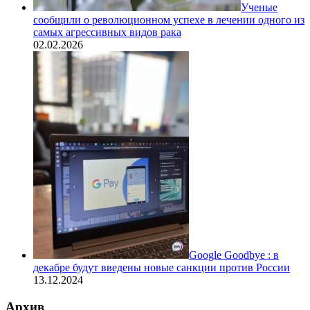
Ученые
сообщили о революционном успехе в лечении одного из
самых агрессивных видов рака
02.02.2026
Google Goodbye : в
декабре будут введены новые санкции против России
13.12.2024
Архив