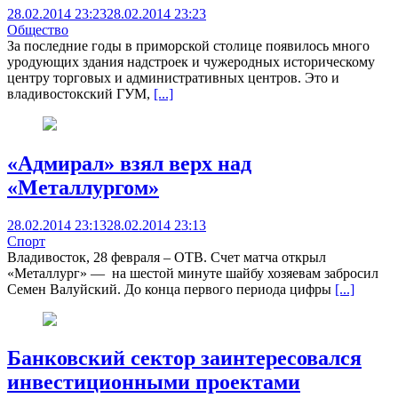
28.02.2014 23:23
28.02.2014 23:23
Общество
За последние годы в приморской столице появилось много
уродующих здания надстроек и чужеродных историческому
центру торговых и административных центров. Это и
владивостокский ГУМ,
[...]
«Адмирал» взял верх над
«Металлургом»
28.02.2014 23:13
28.02.2014 23:13
Спорт
Владивосток, 28 февраля – ОТВ. Счет матча открыл
«Металлург» — на шестой минуте шайбу хозяевам забросил
Семен Валуйский. До конца первого периода цифры
[...]
Банковский сектор заинтересовался
инвестиционными проектами