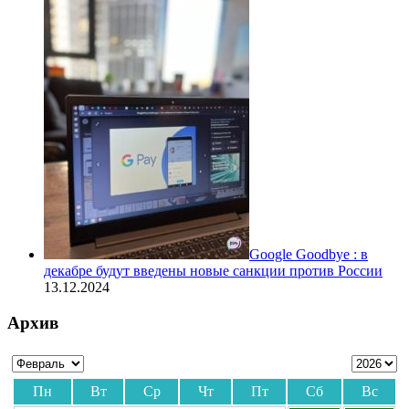
Google Goodbye : в
декабре будут введены новые санкции против России
13.12.2024
Архив
Пн
Вт
Ср
Чт
Пт
Сб
Вс