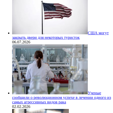
США могут
закрыть двери для некоторых туристок
06.07.2026
Ученые
сообщили о революционном успехе в лечении одного из
самых агрессивных видов рака
02.02.2026