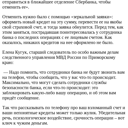
отправиться в ближайшее отделение Сбербанка, чтобы
отменить ее».
Отменить нужно было с помощью «зеркальной заявки»:
оформить новый кредит на эту сумму, перевести ее на якобы
свой страховой счет, и тогда заявка обнулится. Перед тем, как
этим заняться, пострадавшая поинтересовалась у сотрудника
банка о последних операциях с ее лицевым счетом. Как
оказалось, никаких кредитов на нее оформлено не было.
Елена Кугук, cтарший следователь по особо важным делам
следственного управления МВД России по Приморскому
краю:
— Надо помнить, что сотрудники банка не будут звонить вам
на телефон, чтобы сообщить, что у вас что-то происходит.
Максимально, что могут сделать сотрудники службы
безопасности банка, если что-то происходит: это
заблокировать какую-либо вашу операцию, и об этом вам
придёт сообщение.
Так что рассказывать по телефону про ваш взломанный счет и
ваши непонятные кредиты может только жулик. Убедительная
речь, психологическое воздействие, срочность операции – вот
ключ к чужим деньгам.