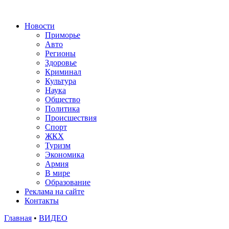
Новости
Приморье
Авто
Регионы
Здоровье
Криминал
Культура
Наука
Общество
Политика
Происшествия
Спорт
ЖКХ
Туризм
Экономика
Армия
В мире
Образование
Реклама на сайте
Контакты
Главная
•
ВИДЕО