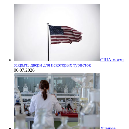
США могут
закрыть двери для некоторых туристок
06.07.2026
Ученые