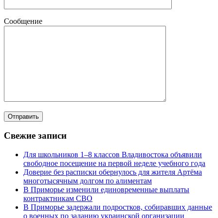
Сообщение
Свежие записи
Для школьников 1–8 классов Владивостока объявили
свободное посещение на первой неделе учебного года
Доверие без расписки обернулось для жителя Артёма
многотысячным долгом по алиментам
В Приморье изменили единовременные выплаты
контрактникам СВО
В Приморье задержали подростков, собиравших данные
о военных по заданию украинской организации