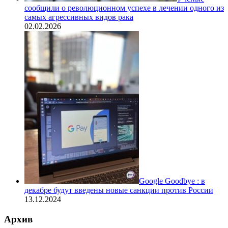
сообщили о революционном успехе в лечении одного из
самых агрессивных видов рака
02.02.2026
Google Goodbye : в
декабре будут введены новые санкции против России
13.12.2024
Архив