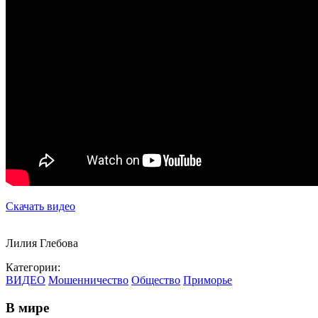
Скачать видео
Лилия Глебова
Категории:
ВИДЕО
Мошенничество
Общество
Приморье
В мире