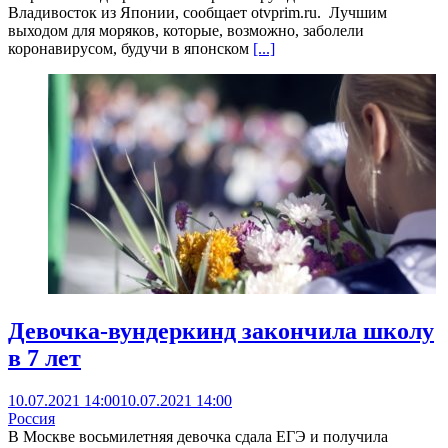
Владивосток из Японии, сообщает otvprim.ru. Лучшим
выходом для моряков, которые, возможно, заболели
коронавирусом, будучи в японском
[...]
Девочка-вундеркинд закончила школу
в 7 лет
10.07.2021 14:00
10.07.2021 14:00
Россия
В Москве восьмилетняя девочка сдала ЕГЭ и получила