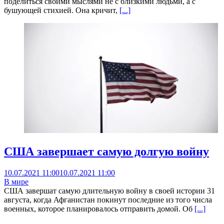
поделиться своими мыслями не с близкими людьми, а с
бушующей стихией. Она кричит,
[...]
США завершает самую долгую войну
10.07.2021 11:00
10.07.2021 11:00
В мире
США завершат самую длительную войну в своей истории 31
августа, когда Афганистан покинут последние из того числа
военных, которое планировалось отправить домой. Об
[...]