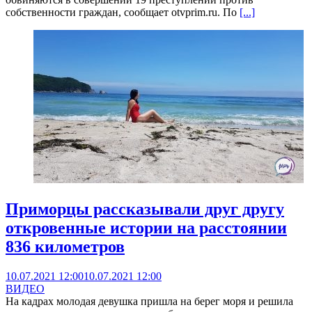
собственности граждан, сообщает otvprim.ru. По
[...]
Приморцы рассказывали друг другу
откровенные истории на расстоянии
836 километров
10.07.2021 12:00
10.07.2021 12:00
ВИДЕО
На кадрах молодая девушка пришла на берег моря и решила