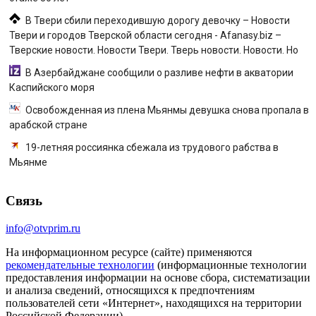
В Твери сбили переходившую дорогу девочку – Новости
Твери и городов Тверской области сегодня - Afanasy.biz –
Тверские новости. Новости Твери. Тверь новости. Новости. Но
В Азербайджане сообщили о разливе нефти в акватории
Каспийского моря
Освобожденная из плена Мьянмы девушка снова пропала в
арабской стране
19-летняя россиянка сбежала из трудового рабства в
Мьянме
Связь
info@otvprim.ru
На информационном ресурсе (сайте) применяются
рекомендательные технологии
(информационные технологии
предоставления информации на основе сбора, систематизации
и анализа сведений, относящихся к предпочтениям
пользователей сети «Интернет», находящихся на территории
Российской Федерации).