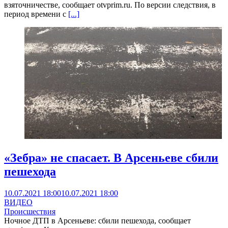
взяточничестве, сообщает otvprim.ru. По версии следствия, в
период времени с
[...]
«Зебра» не спасает. В Арсеньеве сбили
пешехода
10.07.2021 18:00
10.07.2021 18:00
ВИДЕО
Происшествия
Ночное ДТП в Арсеньеве: сбили пешехода, сообщает