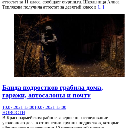
аттестат за 11 класс, сообщает otvprim.ru. Школьница Алиса
Теплякова получила аттестат за девятый класс в
[...]
Банда подростков грабила дома,
гаражи, автосалоны и почту
10.07.2021 13:00
10.07.2021 13:00
НОВОСТИ
В Красноармейском районе завершено расследование
уголовного дела в отношении группы подростков, которые
обвиняются в совершении 19 преступлений против