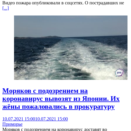
Видео пожара опубликовали в соцсетях. О пострадавших не
[...]
Моряков с подозрением на
коронавирус вывозят из Японии. Их
жёны пожаловались в прокуратуру
10.07.2021 15:00
10.07.2021 15:00
Приморье
Моряков с подозрением на коронавирус доставят во