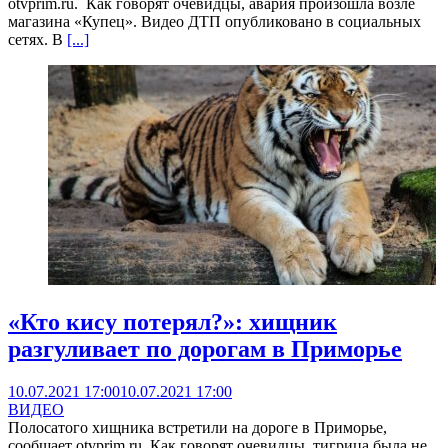
otvprim.ru. Как говорят очевидцы, авария произошла возле
магазина «Купец». Видео ДТП опубликовано в социальных
сетях. В
[...]
«Кто кису потерял?»: хищник
разгуливает по дорогам в Приморье
10.07.2021 17:00
10.07.2021 17:00
ВИДЕО
Полосатого хищника встретили на дороге в Приморье,
сообщает otvprim.ru. Как говорят очевидцы, тигрица была не