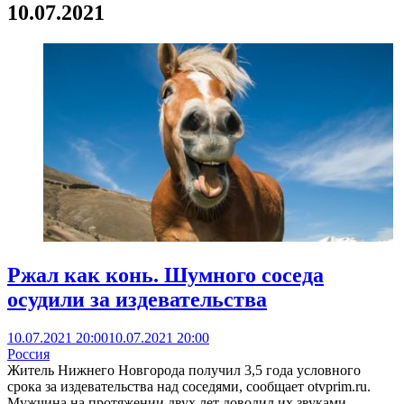
10.07.2021
Ржал как конь. Шумного соседа
осудили за издевательства
10.07.2021 20:00
10.07.2021 20:00
Россия
Житель Нижнего Новгорода получил 3,5 года условного
срока за издевательства над соседями, сообщает otvprim.ru.
Мужчина на протяжении двух лет доводил их звуками