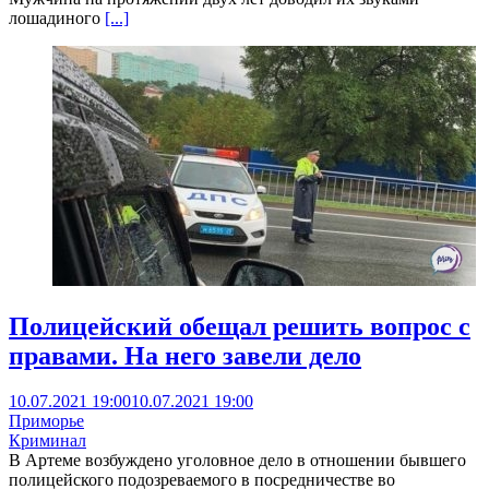
лошадиного
[...]
Полицейский обещал решить вопрос с
правами. На него завели дело
10.07.2021 19:00
10.07.2021 19:00
Приморье
Криминал
В Артеме возбуждено уголовное дело в отношении бывшего
полицейского подозреваемого в посредничестве во