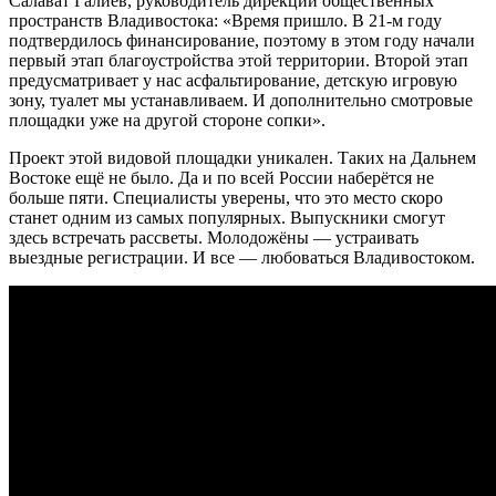
Салават Галиев, руководитель дирекции общественных
пространств Владивостока: «Время пришло. В 21-м году
подтвердилось финансирование, поэтому в этом году начали
первый этап благоустройства этой территории. Второй этап
предусматривает у нас асфальтирование, детскую игровую
зону, туалет мы устанавливаем. И дополнительно смотровые
площадки уже на другой стороне сопки».
Проект этой видовой площадки уникален. Таких на Дальнем
Востоке ещё не было. Да и по всей России наберётся не
больше пяти. Специалисты уверены, что это место скоро
станет одним из самых популярных. Выпускники смогут
здесь встречать рассветы. Молодожёны — устраивать
выездные регистрации. И все — любоваться Владивостоком.