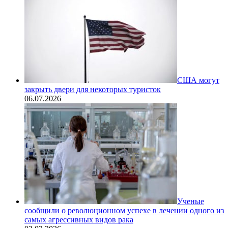
США могут
закрыть двери для некоторых туристок
06.07.2026
Ученые
сообщили о революционном успехе в лечении одного из
самых агрессивных видов рака