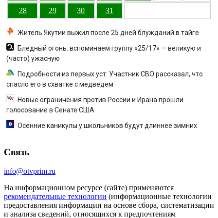
28
29
30
31
Житель Якутии выжил после 25 дней блужданий в тайге
Бледный огонь: вспоминаем группу «25/17» — великую и
(часто) ужасную
Подробности из первых уст: Участник СВО рассказал, что
спасло его в схватке с медведем
Новые ограничения против России и Ирана прошли
голосование в Сенате США
Осенние каникулы у школьников будут длиннее зимних
Связь
info@otvprim.ru
На информационном ресурсе (сайте) применяются
рекомендательные технологии
(информационные технологии
предоставления информации на основе сбора, систематизации
и анализа сведений, относящихся к предпочтениям