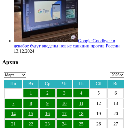
Google Goodbye : в
декабре будут введены новые санкции против России
13.12.2024
Архив
Пн
Вт
Ср
Чт
Пт
Сб
Вс
1
2
3
4
5
6
7
8
9
10
11
12
13
14
15
16
17
18
19
20
21
22
23
24
25
26
27