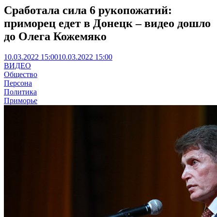
Сработала сила 6 рукопожатий:
приморец едет в Донецк – видео дошло
до Олега Кожемяко
10.03.2022 15:00
10.03.2022 15:00
ВИДЕО
Общество
Персона
Политика
Приморье