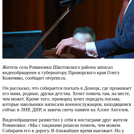
Житель села Романовки Шкотовского района записал
видеообращение к губернатору Приморского края Олегу
Кожемяко, сообщает otvprim.ru.
Он рассказал, что собирается поехать в Донецк, где проживает
его мама, родные, друзья детства. Хочет помочь там, на месте,
чем может. Кроме того, приморец хочет передать письма,
которые школьники написали военнослужащим, находящимся
сейчас в ЛНР, ДНР, и зажечь свечу памяти на Аллее Ангелов.
Видеообращение разместил у себя в инстаграме друг жителя
Романовки: «Мы с пацанами решили помочь, чем можем.
Собираем его в дорогу. В ближайшее время выезжает. Но у