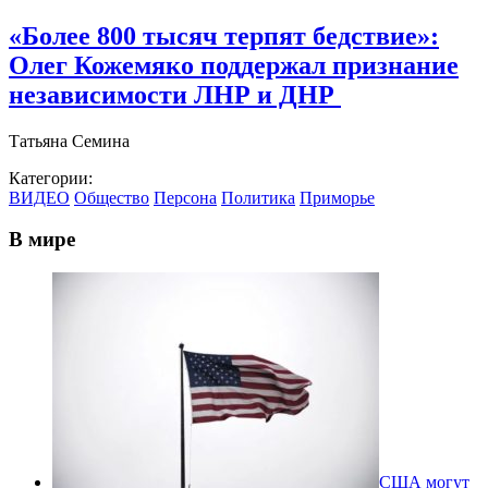
«Более 800 тысяч терпят бедствие»:
Олег Кожемяко поддержал признание
независимости ЛНР и ДНР
Татьяна Семина
Категории:
ВИДЕО
Общество
Персона
Политика
Приморье
В мире
США могут