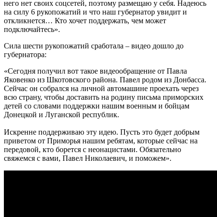
него нет своих соцсетей, поэтому размещаю у себя. Надеюсь
на силу 6 рукопожатий и что наш губернатор увидит и
откликнется… Кто хочет поддержать, чем может
подключайтесь».
Сила шести рукопожатий сработала – видео дошло до
губернатора:
«Сегодня получил вот такое видеообращение от Павла
Яковенко из Шкотовского района. Павел родом из Донбасса.
Сейчас он собрался на личной автомашине проехать через
всю страну, чтобы доставить на родину письма приморских
детей со словами поддержки нашим военным и бойцам
Донецкой и Луганской республик.
Искренне поддерживаю эту идею. Пусть это будет добрым
приветом от Приморья нашим ребятам, которые сейчас на
передовой, кто борется с неонацистами. Обязательно
свяжемся с вами, Павел Николаевич, и поможем».