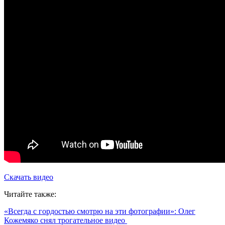
Скачать видео
Читайте также:
«Всегда с гордостью смотрю на эти фотографии»: Олег
Кожемяко снял трогательное видео