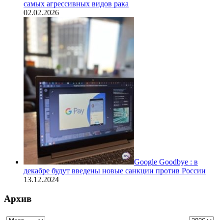
самых агрессивных видов рака
02.02.2026
Google Goodbye : в
декабре будут введены новые санкции против России
13.12.2024
Архив