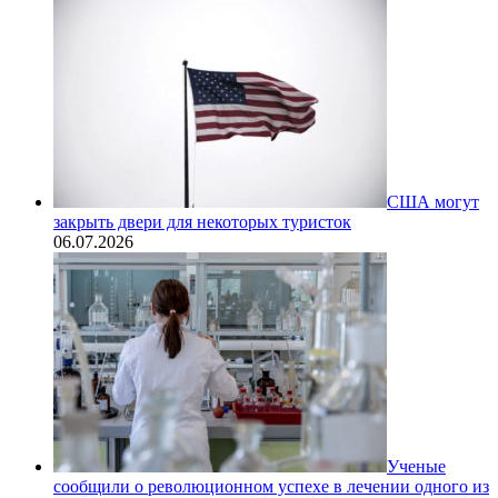
США могут
закрыть двери для некоторых туристок
06.07.2026
Ученые
сообщили о революционном успехе в лечении одного из