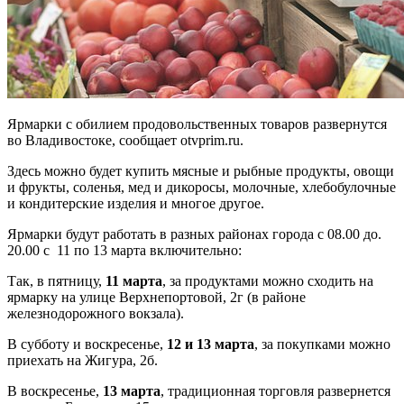
Ярмарки с обилием продовольственных товаров развернутся
во Владивостоке, сообщает otvprim.ru.
Здесь можно будет купить мясные и рыбные продукты, овощи
и фрукты, соленья, мед и дикоросы, молочные, хлебобулочные
и кондитерские изделия и многое другое.
Ярмарки будут работать в разных районах города с 08.00 до.
20.00 с 11 по 13 марта включительно:
Так, в пятницу,
11 марта
, за продуктами можно сходить на
ярмарку на улице Верхнепортовой, 2г (в районе
железнодорожного вокзала).
В субботу и воскресенье,
12 и 13 марта
, за покупками можно
приехать на Жигура, 2б.
В воскресенье,
13 марта
, традиционная торговля развернется