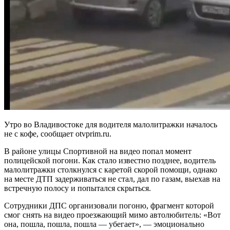
Утро во Владивостоке для водителя малолитражки началось
не с кофе, сообщает otvprim.ru.
В районе улицы Спортивной на видео попал момент
полицейской погони. Как стало известно позднее, водитель
малолитражки столкнулся с каретой скорой помощи, однако
на месте ДТП задерживаться не стал, дал по газам, выехав на
встречную полосу и попытался скрыться.
Сотрудники ДПС организовали погоню, фрагмент которой
смог снять на видео проезжающий мимо автолюбитель: «Вот
она, пошла, пошла, пошла — убегает», — эмоционально