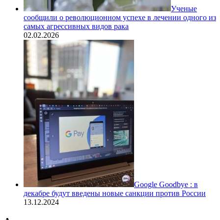
Ученые
сообщили о революционном успехе в лечении одного из
самых агрессивных видов рака
02.02.2026
Google Goodbye : в
декабре будут введены новые санкции против России
13.12.2024