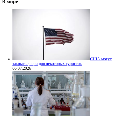
В мире
США могут
закрыть двери для некоторых туристок
06.07.2026