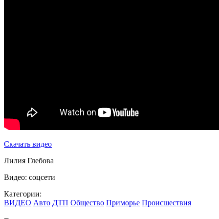
Скачать видео
Лилия Глебова
Видео: соцсети
Категории:
ВИДЕО
Авто
ДТП
Общество
Приморье
Происшествия