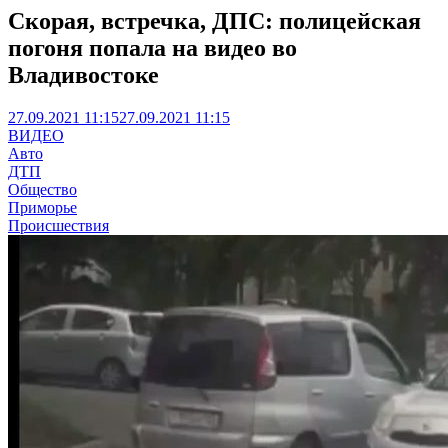
Скорая, встречка, ДПС: полицейская
погоня попала на видео во
Владивостоке
27.09.2021 11:15
27.09.2021 11:15
ВИДЕО
Авто
ДТП
Общество
Приморье
Происшествия