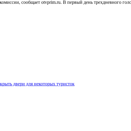
иссии, сообщает otvprim.ru. В первый день трехдневного голо
крыть двери для некоторых туристок