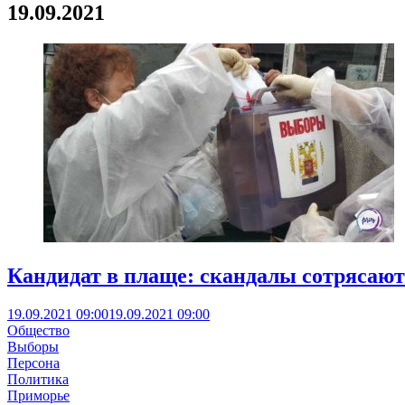
19.09.2021
Кандидат в плаще: скандалы сотрясают
19.09.2021 09:00
19.09.2021 09:00
Общество
Выборы
Персона
Политика
Приморье