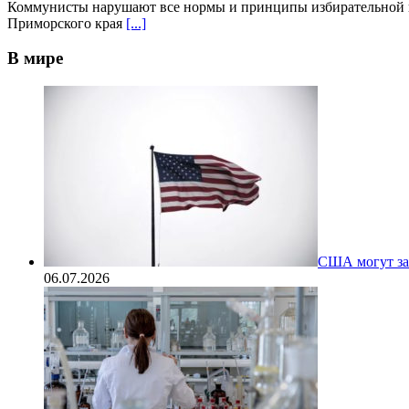
Коммунисты нарушают все нормы и принципы избирательной ком
Приморского края
[...]
В мире
США могут за
06.07.2026