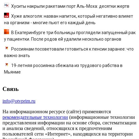
Хуситы накрыли ракетами порт Аль-Моха: десятки жертв
Хуже алкоголя: назван напиток, который негативно влияет
на организм - многие пьют его каждый день
В Екатеринбурге три больницы проглядели запущенный рак
у пациентки. После родов ей удалили несколько органов
Россиянам посоветовали готовиться к пенсии заранее: что
важно знать
19-летняя россиянка сбежала из трудового рабства в
Мьянме
Связь
info@otvprim.ru
На информационном ресурсе (сайте) применяются
рекомендательные технологии
(информационные технологии
предоставления информации на основе сбора, систематизации
и анализа сведений, относящихся к предпочтениям
пользователей сети «Интернет», находящихся на территории