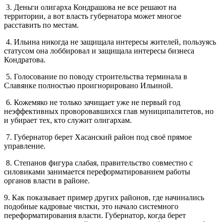
3. Деньги олигарха Кондрашова не все решают на
территории, а вот власть губернатора может многое
расставить по местам.
4. Ильина никогда не защищала интересы жителей, пользуясь
статусом она лоббировал и защищала интересы бизнеса
Кондратова.
5. Голосование по поводу строительства терминала в
Славянке полностью проигнорировано Ильиной.
6. Кожемяко не только зачищает уже не первый год
неэффективных проворовавшихся глав муниципалитетов, но
и убирает тех, кто служит олигархам.
7. Губернатор берет Хасанский район под своё прямое
управление.
8. Степанов фигура слабая, правительство совместно с
силовиками занимается переформатированием работы
органов власти в районе.
9. Как показывает пример других районов, где начинались
подобные кадровые чистки, это начало системного
переформатирования власти. Губернатор, когда берет