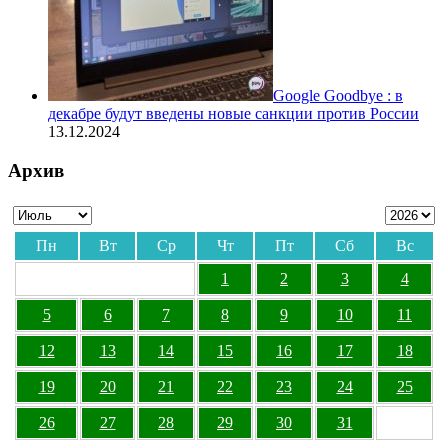
Google Goodbye : в
декабре будут введены новые санкции против России
13.12.2024
Архив
Пн
Вт
Ср
Чт
Пт
Сб
Вс
1
2
3
4
5
6
7
8
9
10
11
12
13
14
15
16
17
18
19
20
21
22
23
24
25
26
27
28
29
30
31