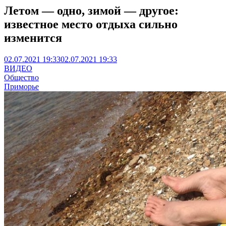
Летом — одно, зимой — другое:
известное место отдыха сильно
изменится
02.07.2021 19:33
02.07.2021 19:33
ВИДЕО
Общество
Приморье