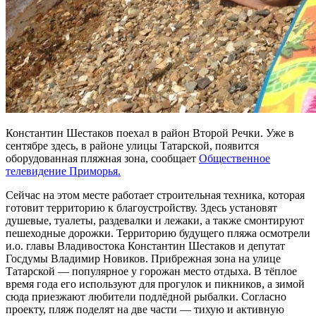
Константин Шестаков поехал в район Второй Речки. Уже в
сентябре здесь, в районе улицы Татарской, появится
оборудованная пляжная зона, сообщает
Общественное
телевидение Приморья.
Сейчас на этом месте работает строительная техника, которая
готовит территорию к благоустройству. Здесь установят
душевые, туалеты, раздевалки и лежаки, а также смонтируют
пешеходные дорожки. Территорию будущего пляжа осмотрели
и.о. главы Владивостока Константин Шестаков и депутат
Госдумы Владимир Новиков. Прибрежная зона на улице
Татарской — популярное у горожан место отдыха. В тёплое
время года его используют для прогулок и пикников, а зимой
сюда приезжают любители подлёдной рыбалки. Согласно
проекту, пляж поделят на две части — тихую и активную