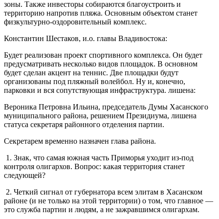
зоны. Также инвесторы собираются благоустроить и
территорию напротив пляжа. Основным объектом станет
физкультурно-оздоровительный комплекс.
Константин Шестаков, и.о. главы Владивостока:
Будет реализован проект спортивного комплекса. Он будет
предусматривать несколько видов площадок. В основном
будет сделан акцент на теннис. Две площадки будут
организованы под пляжный волейбол. Ну и, конечно,
парковки и вся сопутствующая инфраструктура. лишена:
Вероника Петровна Ильина, председатель Думы Хасанского
муниципального района, решением Президиума, лишена
статуса секретаря районного отделения партии.
Секретарем временно назначен глава района.
1. Знак, что самая южная часть Приморья уходит из-под
контроля олигархов. Вопрос: какая территория станет
следующей?
2. Четкий сигнал от губернатора всем элитам в Хасанском
районе (и не только на этой территории) о том, что главное —
это служба партии и людям, а не зажравшимся олигархам.