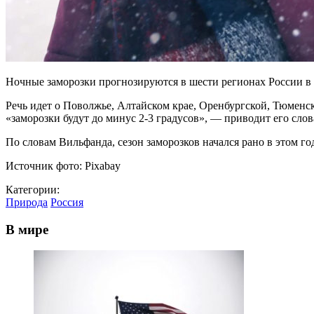
Ночные заморозки прогнозируются в шести регионах России в 
Речь идет о Поволжье, Алтайском крае, Оренбургской, Тюменс
«заморозки будут до минус 2-3 градусов», — приводит его сло
По словам Вильфанда, сезон заморозков начался рано в этом го
Источник фото: Pixabay
Категории:
Природа
Россия
В мире