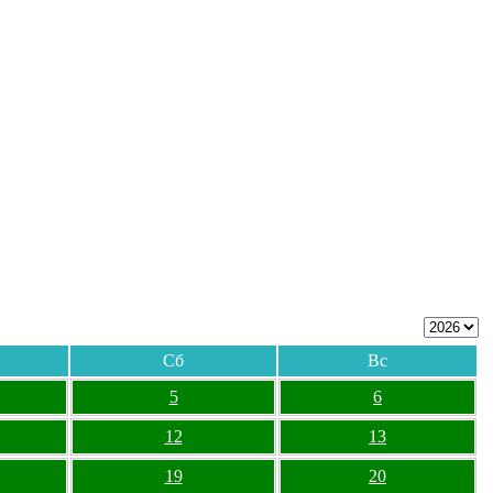
Сб
Вс
5
6
12
13
19
20