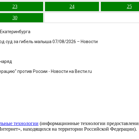
23
24
25
30
 Екатеринбурга
под суд за гибель малыша 07/08/2026 – Новости
снаряд
ацию" против России - Новости на Вести.ru
льные технологии
(информационные технологии предоставления 
Интернет», находящихся на территории Российской Федерации).