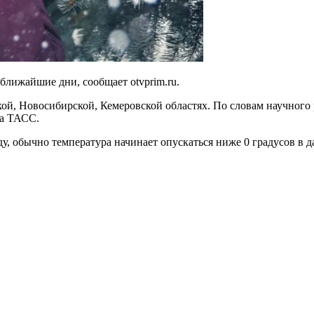
ближайшие дни, сообщает otvprim.ru.
кой, Новосибирской, Кемеровской областях. По словам научног
ва ТАСС.
ду, обычно температура начинает опускаться ниже 0 градусов в д