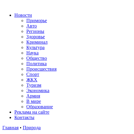
Новости
Приморье
Авто
Регионы
Здоровье
Криминал
Культура
Наука
Общество
Политика
Происшествия
Спорт
ЖКХ
Туризм
Экономика
Армия
В мире
Образование
Реклама на сайте
Контакты
Главная
•
Природа