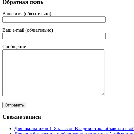
Обратная связь
Ваше имя (обязательно)
Ваш e-mail (обязательно)
Сообщение
Свежие записи
Для школьников 1–8 классов Владивостока объявили своб
Доверие без расписки обернулось для жителя Артёма мн