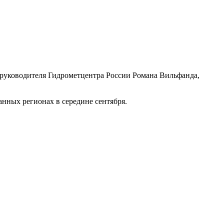
о руководителя Гидрометцентра России Романа Вильфанда,
анных регионах в середине сентября.