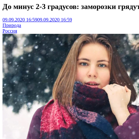
До минус 2-3 градусов: заморозки гряду
09.09.2020 16:59
09.09.2020 16:59
Природа
Россия