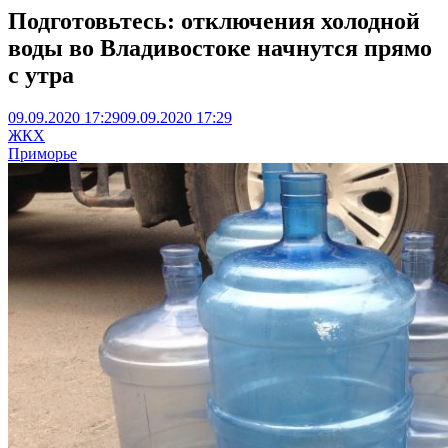
Подготовьтесь: отключения холодной
воды во Владивостоке начнутся прямо
с утра
09.09.2020 17:29
09.09.2020 17:29
ЖКХ
Приморье