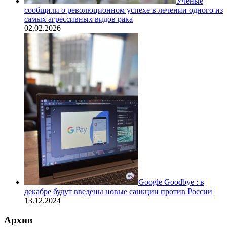
Ученые
сообщили о революционном успехе в лечении одного из
самых агрессивных видов рака
02.02.2026
Google Goodbye : в
декабре будут введены новые санкции против России
13.12.2024
Архив