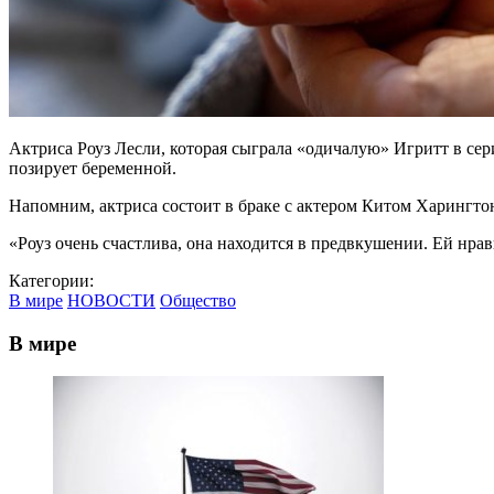
Актриса Роуз Лесли, которая сыграла «одичалую» Игритт в сер
позирует беременной.
Напомним, актриса состоит в браке с актером Китом Харингто
«Роуз очень счастлива, она находится в предвкушении. Ей нрав
Категории:
В мире
НОВОСТИ
Общество
В мире