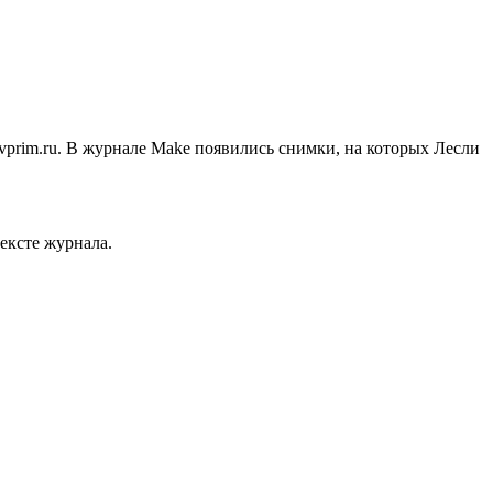
tvprim.ru. В журнале Make появились снимки, на которых Лесли
тексте журнала.