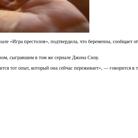
иале «Игра престолов», подтвердила, что беременна, сообщает o
ном, сыгравшим в том же сериале Джона Сноу.
ится тот опыт, который она сейчас переживает», — говорится в 