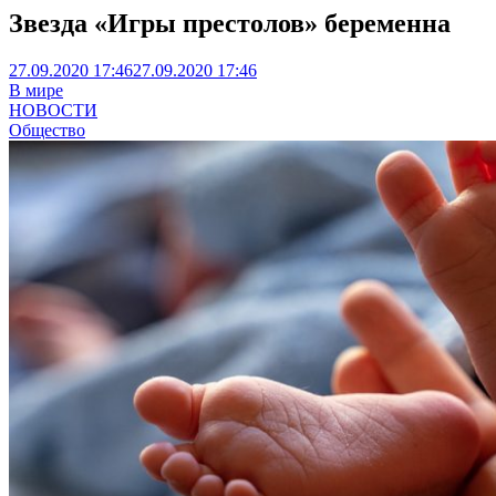
Звезда «Игры престолов» беременна
27.09.2020 17:46
27.09.2020 17:46
В мире
НОВОСТИ
Общество