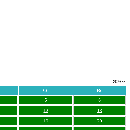
Сб
Вс
5
6
12
13
19
20