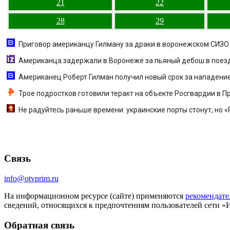
21
22
28
29
Приговор американцу Гилману за драки в воронежском СИЗО 
Американца задержали в Воронеже за пьяный дебош в поез
Американец Роберт Гилман получил новый срок за нападение 
Трое подростков готовили теракт на объекте Росгвардии в 
Не радуйтесь раньше времени: украинские порты стонут, но 
Связь
info@otvprim.ru
На информационном ресурсе (сайте) применяются
рекомендате
сведений, относящихся к предпочтениям пользователей сети «
Обратная связь