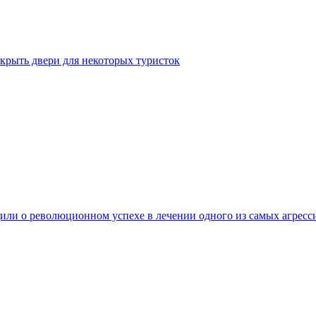
крыть двери для некоторых туристок
ли о революционном успехе в лечении одного из самых агресс