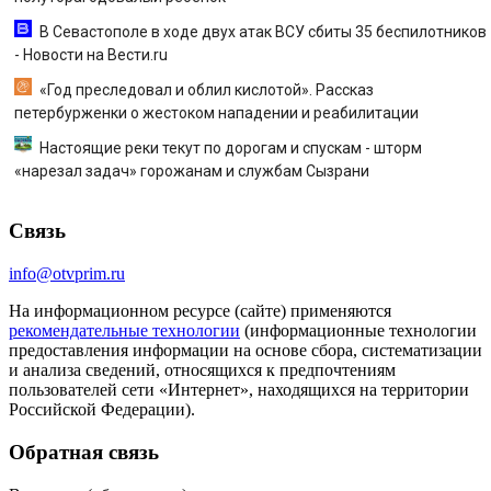
В Севастополе в ходе двух атак ВСУ сбиты 35 беспилотников
- Новости на Вести.ru
«Год преследовал и облил кислотой». Рассказ
петербурженки о жестоком нападении и реабилитации
Настоящие реки текут по дорогам и спускам - шторм
«нарезал задач» горожанам и службам Сызрани
Связь
info@otvprim.ru
На информационном ресурсе (сайте) применяются
рекомендательные технологии
(информационные технологии
предоставления информации на основе сбора, систематизации
и анализа сведений, относящихся к предпочтениям
пользователей сети «Интернет», находящихся на территории
Российской Федерации).
Обратная связь