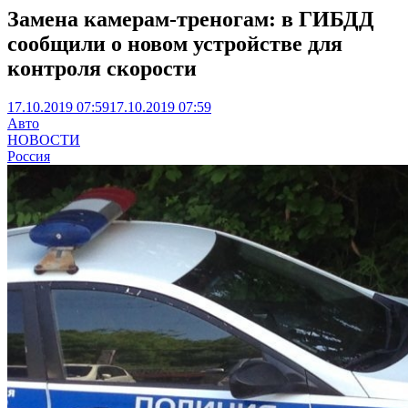
Замена камерам-треногам: в ГИБДД
сообщили о новом устройстве для
контроля скорости
17.10.2019 07:59
17.10.2019 07:59
Авто
НОВОСТИ
Россия