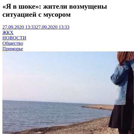
«Я в шоке»: жители возмущены
ситуацией с мусором
27.09.2020 13:33
27.09.2020 13:33
ЖКХ
НОВОСТИ
Общество
Приморье