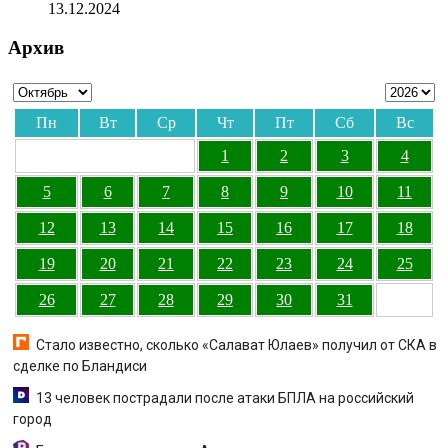
13.12.2024
Архив
Пн
Вт
Ср
Чт
Пт
Сб
Вс
1
2
3
4
5
6
7
8
9
10
11
12
13
14
15
16
17
18
19
20
21
22
23
24
25
26
27
28
29
30
31
Стало известно, сколько «Салават Юлаев» получил от СКА в
сделке по Бландиси
13 человек пострадали после атаки БПЛА на российский
город