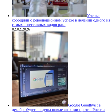
Ученые
сообщили о революционном успехе в лечении одного из
самых агрессивных видов рака
02.02.2026
Google Goodbye : в
декабре будут введены новые санкции против России