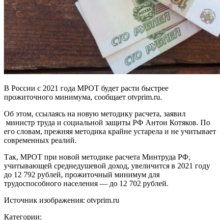
В России с 2021 года МРОТ будет расти быстрее
прожиточного минимума, сообщает otvprim.ru.
Об этом, ссылаясь на новую методику расчета, заявил
министр труда и социальной защиты РФ Антон Котяков. По
его словам, прежняя методика крайне устарела и не учитывает
современных реалий.
Так, МРОТ при новой методике расчета Минтруда РФ,
учитывающей среднедушевой доход, увеличится в 2021 году
до 12 792 рублей, прожиточный минимум для
трудоспособного населения — до 12 702 рублей.
Источник изображения: otvprim.ru
Категории: