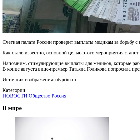
Счетная палата России проверит выплаты медикам за борьбу с к
Как стало известно, основной целью этого мероприятия стане
Напомним, стимулирующие выплаты для медиков, которые работ
В конце августа вице-премьер Татьяна Голикова попросила пре
Источник изображения: otvprim.ru
Категории:
НОВОСТИ
Общество
Россия
В мире