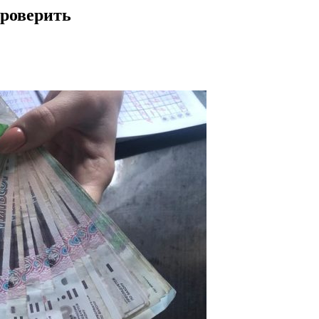
роверить