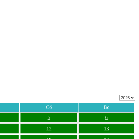
Сб
Вс
5
6
12
13