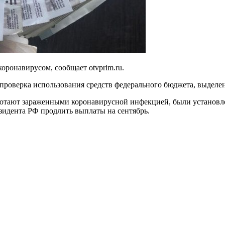
оронавирусом, сообщает otvprim.ru.
т проверка использования средств федерального бюджета, выде
ают зараженными коронавирусной инфекцией, были установлены 
зидента РФ продлить выплаты на сентябрь.