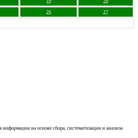
19
20
26
27
информации на основе сбора, систематизации и анализа