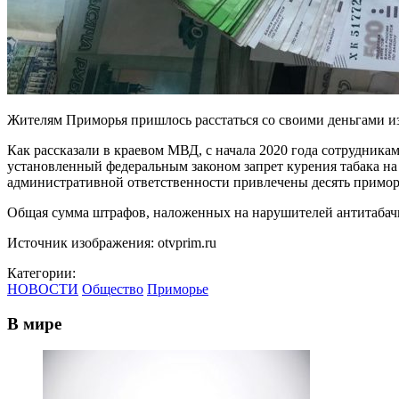
Жителям Приморья пришлось расстаться со своими деньгами из-
Как рассказали в краевом МВД, с начала 2020 года сотрудни
установленный федеральным законом запрет курения табака на 
административной ответственности привлечены десять примор
Общая сумма штрафов, наложенных на нарушителей антитабачно
Источник изображения: otvprim.ru
Категории:
НОВОСТИ
Общество
Приморье
В мире