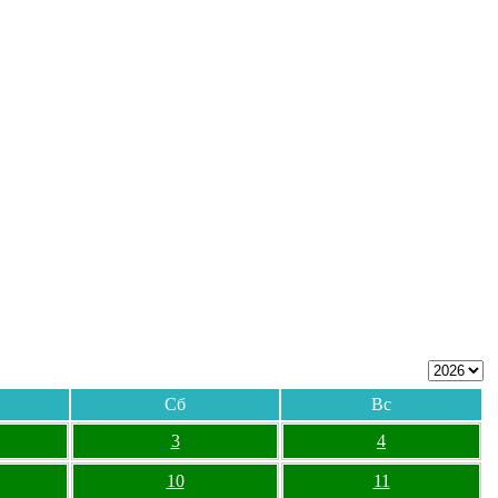
Сб
Вс
3
4
10
11