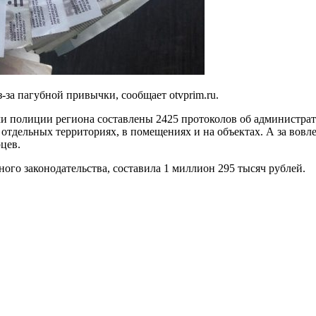
за пагубной привычки, сообщает otvprim.ru.
ками полиции региона составлены 2425 протоколов об админист
отдельных территориях, в помещениях и на объектах. А за вовл
цев.
го законодательства, составила 1 миллион 295 тысяч рублей.