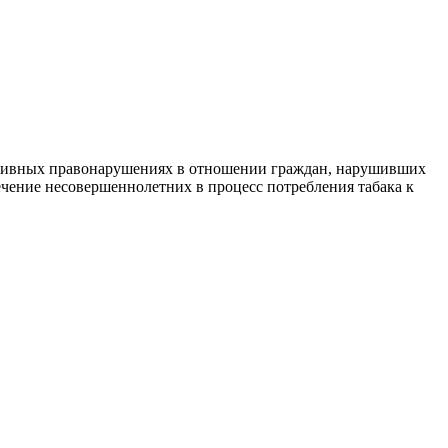
ративных правонарушениях в отношении граждан, нарушивших
ечение несовершеннолетних в процесс потребления табака к