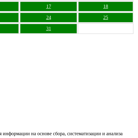
17
18
24
25
31
информации на основе сбора, систематизации и анализа