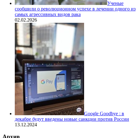
Ученые
сообщили о революционном успехе в лечении одного из
самых агрессивных видов рака
02.02.2026
Google Goodbye : в
декабре будут введены новые санкции против России
13.12.2024
Архив