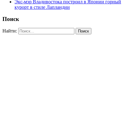
Экс-мэр Владивостока построил в Японии горный
курорт в стиле Лапландии
Поиск
Найти: