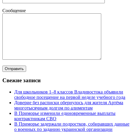
Сообщение
Свежие записи
Для школьников 1–8 классов Владивостока объявили
свободное посещение на первой неделе учебного года
Доверие без расписки обернулось для жителя Артёма
многотысячным долгом по алиментам
В Приморье изменили единовременные выплаты
контрактникам СВО
В Приморье задержали подростков, собиравших данные
о военных по заданию украинской организации