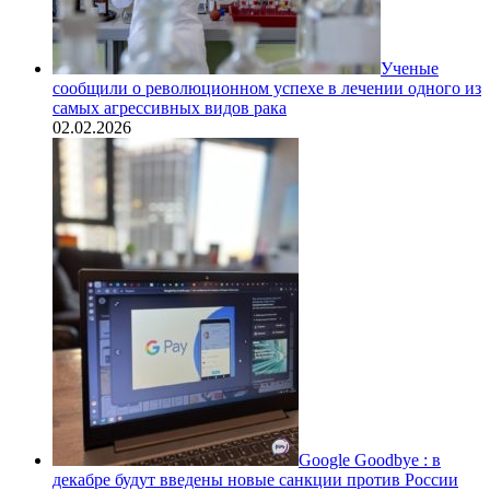
Ученые
сообщили о революционном успехе в лечении одного из
самых агрессивных видов рака
02.02.2026
Google Goodbye : в
декабре будут введены новые санкции против России