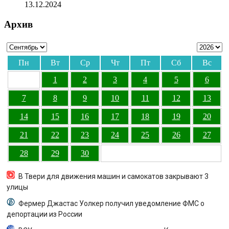
13.12.2024
Архив
Пн
Вт
Ср
Чт
Пт
Сб
Вс
1
2
3
4
5
6
7
8
9
10
11
12
13
14
15
16
17
18
19
20
21
22
23
24
25
26
27
28
29
30
В Твери для движения машин и самокатов закрывают 3
улицы
Фермер Джастас Уолкер получил уведомление ФМС о
депортации из России