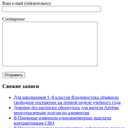
Ваш e-mail (обязательно)
Сообщение
Свежие записи
Для школьников 1–8 классов Владивостока объявили
свободное посещение на первой неделе учебного года
Доверие без расписки обернулось для жителя Артёма
многотысячным долгом по алиментам
В Приморье изменили единовременные выплаты
контрактникам СВО