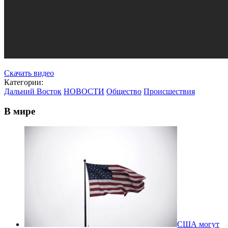
Скачать видео
Категории:
Дальний Восток
НОВОСТИ
Общество
Происшествия
В мире
США могут