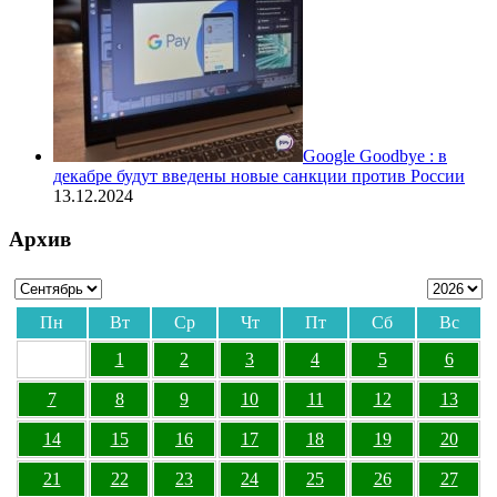
Google Goodbye : в
декабре будут введены новые санкции против России
13.12.2024
Архив
Пн
Вт
Ср
Чт
Пт
Сб
Вс
1
2
3
4
5
6
7
8
9
10
11
12
13
14
15
16
17
18
19
20
21
22
23
24
25
26
27