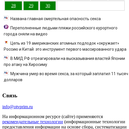
28
29
30
Названа главная смертельная опасность секса
Переполненные людьми пляжи российского курортного
города сняли на видео
Цепь из 19 американских атомных подлодок «окружает»
Россию и Китай: это инструмент первого массированного удара
В МИД РФ отреагировали на высказывания властей Японии
про атаку на Хиросиму
Мужчина умер во время секса, за который заплатил 11 тысяч
долларов
Связь
info@otvprim.ru
На информационном ресурсе (сайте) применяются
рекомендательные технологии
(информационные технологии
предоставления информации на основе сбора, систематизации