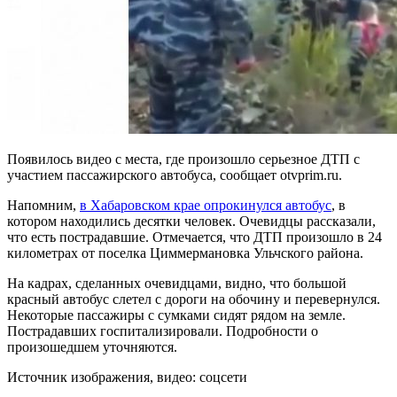
Появилось видео с места, где произошло серьезное ДТП с
участием пассажирского автобуса, сообщает otvprim.ru.
Напомним,
в Хабаровском крае опрокинулся автобус
, в
котором находились десятки человек. Очевидцы рассказали,
что есть пострадавшие. Отмечается, что ДТП произошло в 24
километрах от поселка Циммермановка Ульчского района.
На кадрах, сделанных очевидцами, видно, что большой
красный автобус слетел с дороги на обочину и перевернулся.
Некоторые пассажиры с сумками сидят рядом на земле.
Пострадавших госпитализировали. Подробности о
произошедшем уточняются.
Источник изображения, видео: соцсети