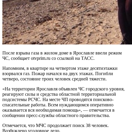
После взрыва газа в жилом доме в Ярославле ввели режим
ЧС, сообщает otvprim.ru со ссылкой на ТАСС.
Напомним, в квартире на четвертом этаже десятиэтажки
взорвался газ. Пожар начался на двух этажах. Погибли
четверо, состояние троих человек средней тяжести.
«На территории Ярославля объявлен ЧС городского уровня,
реагируют силы и средства областной территориальной
подсистемы РСЧС. На месте ЧП проводятся поисково-
спасательные работы. Всем нуждающимся оперативно
оказывается вся необходимая помощь», — отмечается в
сообщении пресс-службы областного правительства.
Отмечается, что МЧС продолжает поиск 38 человек.
Возбуждено уголовное дело.