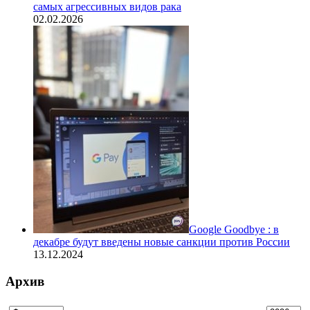
самых агрессивных видов рака
02.02.2026
Google Goodbye : в
декабре будут введены новые санкции против России
13.12.2024
Архив