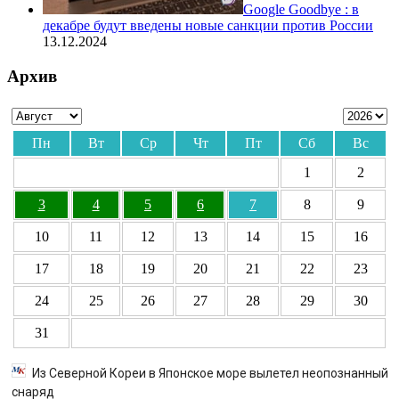
Google Goodbye : в
декабре будут введены новые санкции против России
13.12.2024
Архив
Пн
Вт
Ср
Чт
Пт
Сб
Вс
1
2
3
4
5
6
7
8
9
10
11
12
13
14
15
16
17
18
19
20
21
22
23
24
25
26
27
28
29
30
31
Из Северной Кореи в Японское море вылетел неопознанный
снаряд