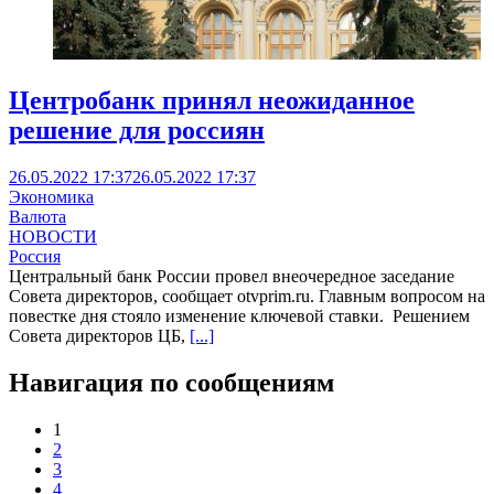
Центробанк принял неожиданное
решение для россиян
26.05.2022 17:37
26.05.2022 17:37
Экономика
Валюта
НОВОСТИ
Россия
Центральный банк России провел внеочередное заседание
Совета директоров, сообщает otvprim.ru. Главным вопросом на
повестке дня стояло изменение ключевой ставки. Решением
Совета директоров ЦБ,
[...]
Навигация по сообщениям
1
2
3
4