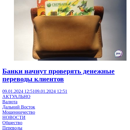
Банки начнут проверять денежные
переводы клиентов
09.01.2024 12:51
09.01.2024 12:51
АКТУАЛЬНО
Валюта
Дальний Восток
Мошенничество
НОВОСТИ
Общество
Переводы