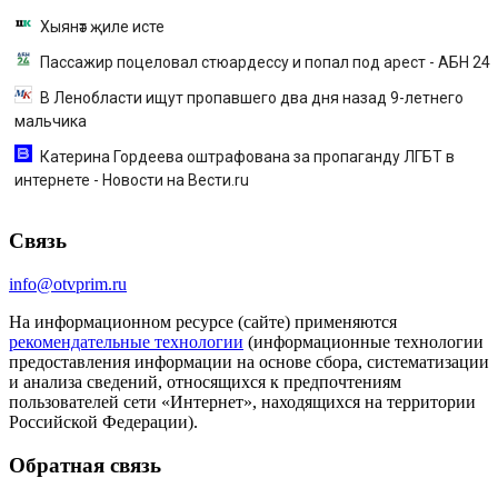
Хыянәт җиле исте
Пассажир поцеловал стюардессу и попал под арест - АБН 24
В Ленобласти ищут пропавшего два дня назад 9-летнего
мальчика
Катерина Гордеева оштрафована за пропаганду ЛГБТ в
интернете - Новости на Вести.ru
Связь
info@otvprim.ru
На информационном ресурсе (сайте) применяются
рекомендательные технологии
(информационные технологии
предоставления информации на основе сбора, систематизации
и анализа сведений, относящихся к предпочтениям
пользователей сети «Интернет», находящихся на территории
Российской Федерации).
Обратная связь