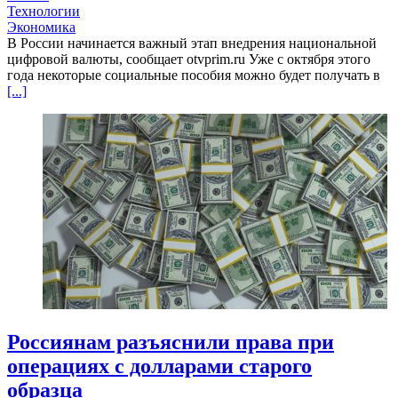
Технологии
Экономика
В России начинается важный этап внедрения национальной
цифровой валюты, сообщает otvprim.ru Уже с октября этого
года некоторые социальные пособия можно будет получать в
[...]
Россиянам разъяснили права при
операциях с долларами старого
образца