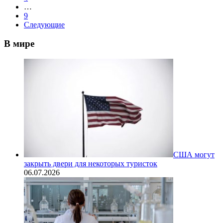
…
9
Следующие
В мире
США могут
закрыть двери для некоторых туристок
06.07.2026