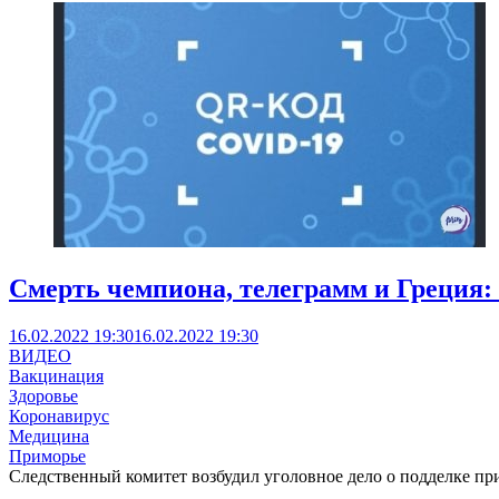
Смерть чемпиона, телеграмм и Греция:
16.02.2022 19:30
16.02.2022 19:30
ВИДЕО
Вакцинация
Здоровье
Коронавирус
Медицина
Приморье
Следственный комитет возбудил уголовное дело о подделке прив