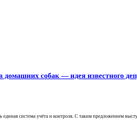
ев домашних собак — идея известного де
 единая система учёта и контроля. С таким предложением выс