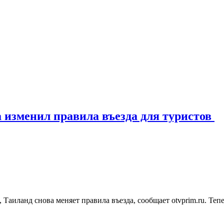
а изменил правила въезда для туристов
Таиланд снова меняет правила въезда, сообщает otvprim.ru. Теп