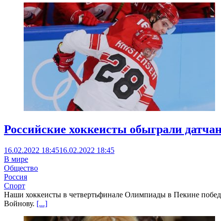
Российские хоккеисты обыграли датча
16.02.2022 18:45
16.02.2022 18:45
В мире
Общество
Россия
Спорт
Наши хоккеисты в четвертьфинале Олимпиады в Пекине победил
Войнову.
[...]