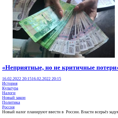
«Неприятные, но не критичные потери»
16.02.2022 20:15
16.02.2022 20:15
История
Культура
Налоги
Новый закон
Политика
Россия
Новый налог планируют ввести в России. Власти всерьёз задума