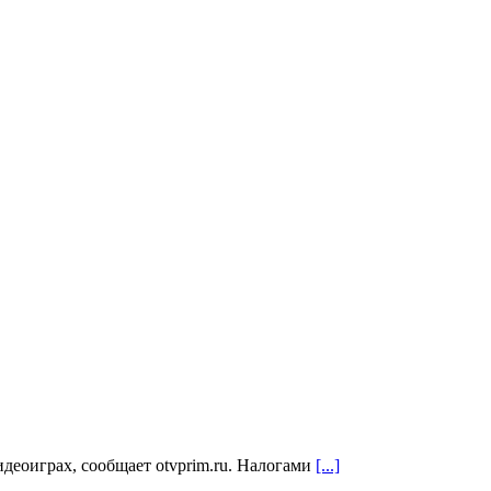
идеоиграх, сообщает otvprim.ru. Налогами
[...]