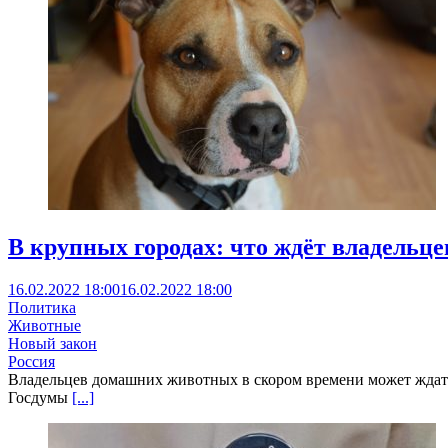
В крупных городах: что ждёт владельц
16.02.2022 18:00
16.02.2022 18:00
Политика
Животные
Новый закон
Россия
Владельцев домашних животных в скором времени может ждать
Госдумы
[...]