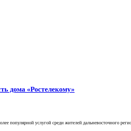
ть дома «Ростелекому»
лее популярной услугой среди жителей дальневосточного региона