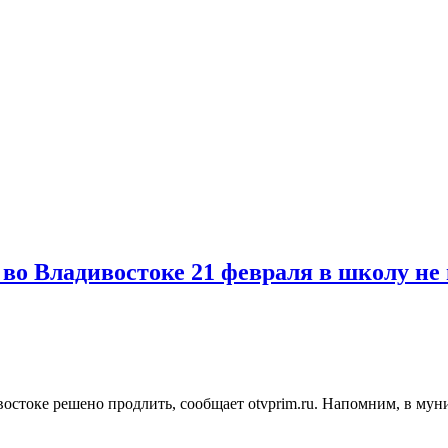
в во Владивостоке 21 февраля в школу н
стоке решено продлить, сообщает otvprim.ru. Напомним, в муни