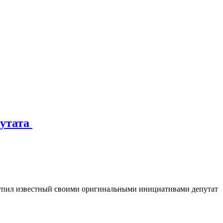
путата
тупил известный своими оригинальными инициативами депутат