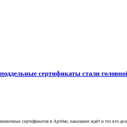
 поддельные сертификаты стали головной
ивочных сертификатов в Артёме, наказание ждёт и тех кто делал