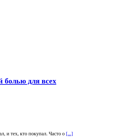
 болью для всех
, и тех, кто покупал. Часто о
[...]