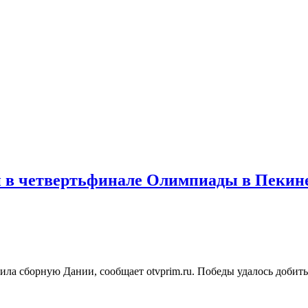
н в четвертьфинале Олимпиады в Пекин
а сборную Дании, сообщает otvprim.ru. Победы удалось добить