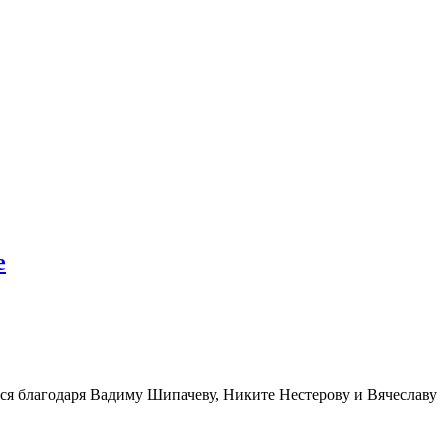
е
ся благодаря Вадиму Шипачеву, Никите Нестерову и Вячеславу