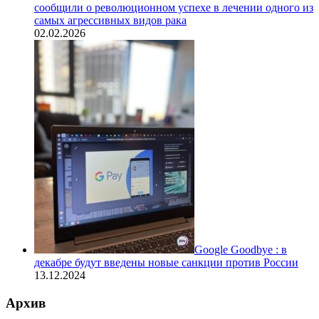
сообщили о революционном успехе в лечении одного из
самых агрессивных видов рака
02.02.2026
Google Goodbye : в
декабре будут введены новые санкции против России
13.12.2024
Архив