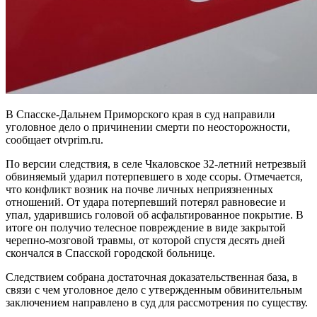
В Спасске-Дальнем Приморского края в суд направили
уголовное дело о причинении смерти по неосторожности,
сообщает otvprim.ru.
По версии следствия, в селе Чкаловское 32-летний нетрезвый
обвиняемый ударил потерпевшего в ходе ссоры. Отмечается,
что конфликт возник на почве личных неприязненных
отношений. От удара потерпевший потерял равновесие и
упал, ударившись головой об асфальтированное покрытие. В
итоге он получио телесное повреждение в виде закрытой
черепно-мозговой травмы, от которой спустя десять дней
скончался в Спасской городской больнице.
Следствием собрана достаточная доказательственная база, в
связи с чем уголовное дело с утвержденным обвинительным
заключением направлено в суд для рассмотрения по существу.