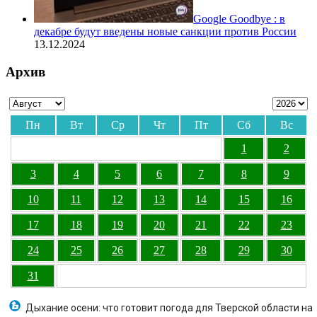
Google Goodbye : в
декабре будут введены новые санкции против России
13.12.2024
Архив
Пн
Вт
Ср
Чт
Пт
Сб
Вс
1
2
3
4
5
6
7
8
9
10
11
12
13
14
15
16
17
18
19
20
21
22
23
24
25
26
27
28
29
30
31
Дыхание осени: что готовит погода для Тверской области на