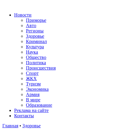
Новости
Приморье
Авто
Регионы
Здоровье
Криминал
Культура
Наука
Общество
Политика
Происшествия
Спорт
ЖКХ
Туризм
Экономика
Армия
В мире
Образование
Реклама на сайте
Контакты
Главная
•
Здоровье