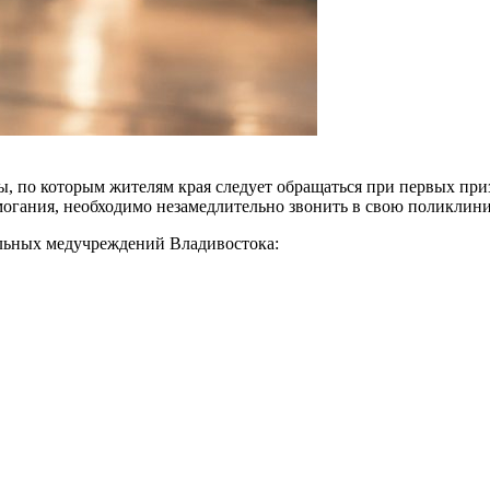
 по которым жителям края следует обращаться при первых приз
могания, необходимо незамедлительно звонить в свою поликлини
льных медучреждений Владивостока: