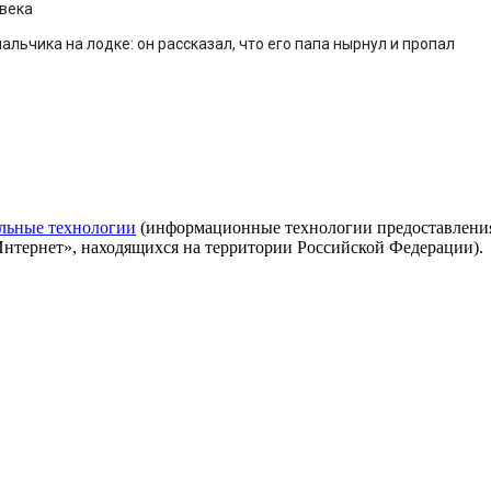
овека
ьчика на лодке: он рассказал, что его папа нырнул и пропал
льные технологии
(информационные технологии предоставления 
Интернет», находящихся на территории Российской Федерации).