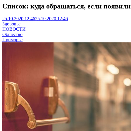
Список: куда обращаться, если появил
25.10.2020 12:46
25.10.2020 12:46
Здоровье
НОВОСТИ
Общество
Приморье