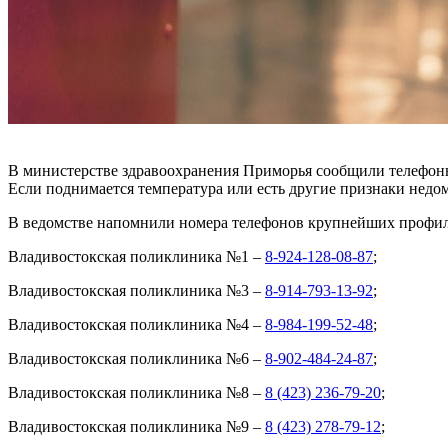
В министерстве здравоохранения Приморья сообщили телефоны,
Если поднимается температура или есть другие признаки недо
В ведомстве напомнили номера телефонов крупнейших профи
Владивостокская поликлиника №1 –
8-924-128-08-87
;
Владивостокская поликлиника №3 –
8-914-793-13-92
;
Владивостокская поликлиника №4 –
8-984-199-52-48
;
Владивостокская поликлиника №6 –
8-902-484-24-87
;
Владивостокская поликлиника №8 –
8 (423) 236-79-20
;
Владивостокская поликлиника №9 –
8 (423) 278-79-12
;