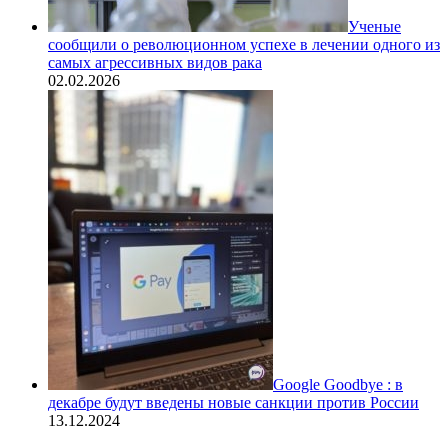
Ученые
сообщили о революционном успехе в лечении одного из
самых агрессивных видов рака
02.02.2026
Google Goodbye : в
декабре будут введены новые санкции против России
13.12.2024