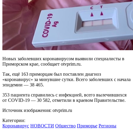
Новых заболевших коронавирусом выявили специалисты в
Приморском крае, сообщает otvprim.ru.
Так, ещё 163 приморцам был поставлен диагноз
«коронавирус» за минувшие сутки. Всего заболевших с начала
эпидемии — 38 465.
353 пациента справились с инфекцией, всего вылечившихся
от COVID-19 — 30 582, отметили в краевом Правительстве.
Источник изображения: otvprim.ru
Категории:
Коронавирус
НОВОСТИ
Общество
Приморье
Регионы