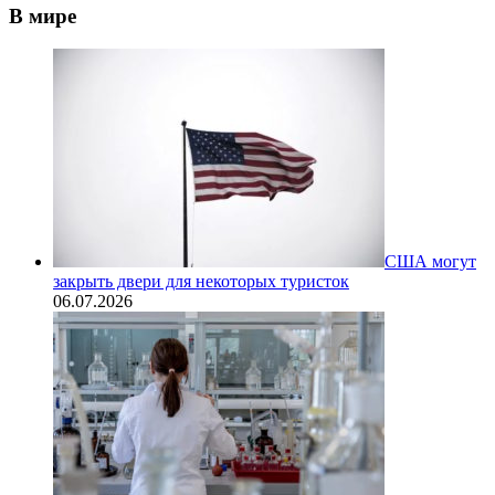
В мире
США могут
закрыть двери для некоторых туристок
06.07.2026