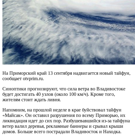
На Приморский край 13 сентября надвигается новый тайфун,
сообщает otvprim.ru.
Синоптики прогнозируют, что сила ветра во Владивостоке
будет достигать 40 узлов (около 100 км/ч). Кроме того,
жителям стоит ждать ливня.
Напомним, на прошлой неделе в крае буйствовал тайфун
«Майсак». Он оставил разрушения по всему Приморью, их
ликвидация идет до сих пор. Разбушевавшийся из-за тайфуна
ветер валил деревья, рекламные баннеры и срывал крыши
домов. Больше всего пострадали Владивосток и Находка.