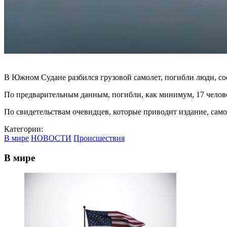
В Южном Судане разбился грузовой самолет, погибли люди, соо
По предварительным данным, погибли, как минимум, 17 челове
По свидетельствам очевидцев, которые приводит издание, само
Категории:
В мире
НОВОСТИ
Происшествия
В мире