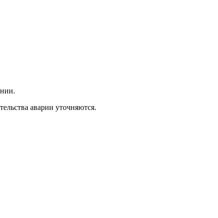
янии.
тельства аварии уточняются.