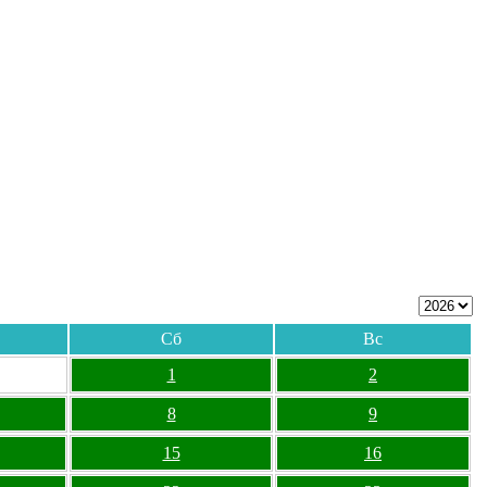
Сб
Вс
1
2
8
9
15
16