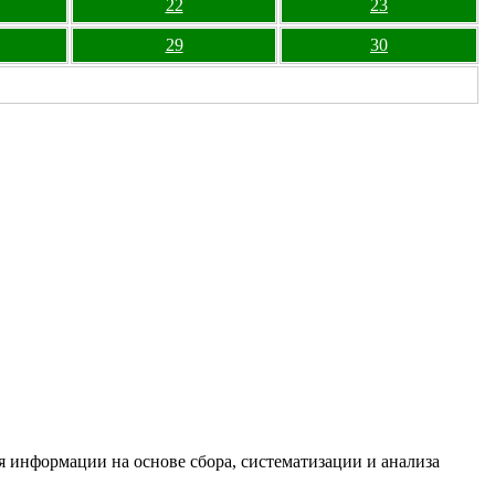
22
23
29
30
информации на основе сбора, систематизации и анализа