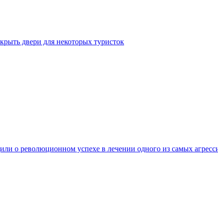
крыть двери для некоторых туристок
ли о революционном успехе в лечении одного из самых агресс