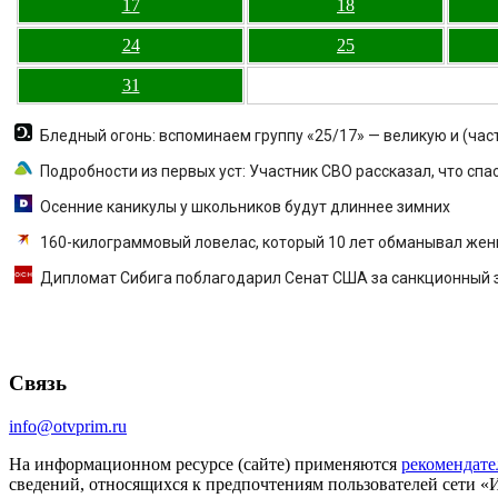
17
18
24
25
31
Бледный огонь: вспоминаем группу «25/17» — великую и (час
Подробности из первых уст: Участник СВО рассказал, что спа
Осенние каникулы у школьников будут длиннее зимних
160-килограммовый ловелас, который 10 лет обманывал женщи
Дипломат Сибига поблагодарил Сенат США за санкционный 
Связь
info@otvprim.ru
На информационном ресурсе (сайте) применяются
рекомендате
сведений, относящихся к предпочтениям пользователей сети «