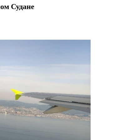
ом Судане