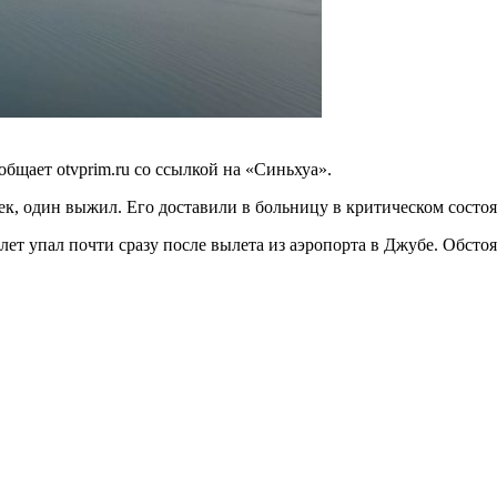
бщает otvprim.ru со ссылкой на «Синьхуа».
к, один выжил. Его доставили в больницу в критическом состо
лет упал почти сразу после вылета из аэропорта в Джубе. Обстоя