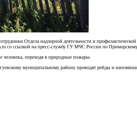
сотрудники Отдела надзорной деятельности и профилактическо
im.ru со ссылкой на пресс-службу ГУ МЧС России по Приморском
ине человека, переходя в природные пожары.
гуевскому муниципальному району проводят рейды и напоминают