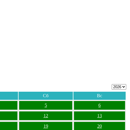
Сб
Вс
5
6
12
13
19
20