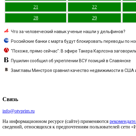
21
22
28
29
Что за человеческий навык ученые нашли у дельфинов?
Российские банки с марта будут блокировать переводы по н
"Похоже, прямо сейчас": В эфире Такера Карлсона заговорили
Пушилин сообщил об укреплении ВСУ позиций в Славянске
Замглавы Минстроя сравнил качество недвижимости в США 
Связь
info@otvprim.ru
На информационном ресурсе (сайте) применяются
рекомендате
сведений, относящихся к предпочтениям пользователей сети «