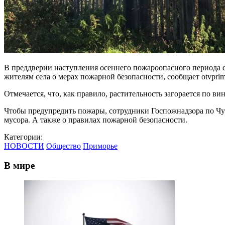
В преддверии наступления осеннего пожароопасного периода 
жителям села о мерах пожарной безопасности, сообщает otvpr
Отмечается, что, как правило, растительность загорается по в
Чтобы предупредить пожары, сотрудники Госпожнадзора по Чу
мусора. А также о правилах пожарной безопасности.
Категории:
НОВОСТИ
Общество
Приморье
В мире