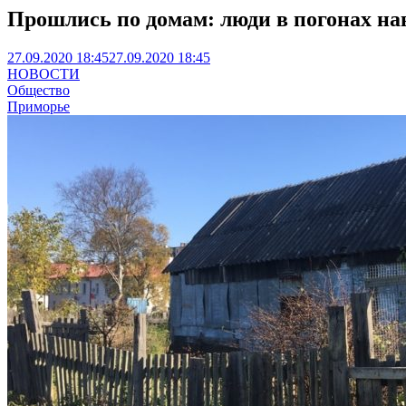
Прошлись по домам: люди в погонах на
27.09.2020 18:45
27.09.2020 18:45
НОВОСТИ
Общество
Приморье