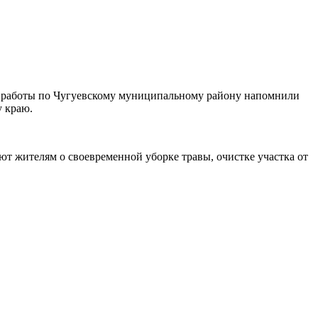
й работы по Чугуевскому муниципальному району напомнили
у краю.
 жителям о своевременной уборке травы, очистке участка от