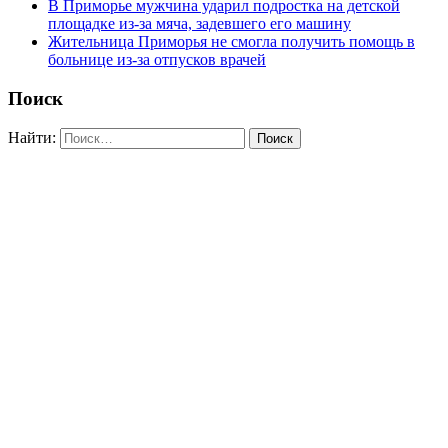
В Приморье мужчина ударил подростка на детской
площадке из-за мяча, задевшего его машину
Жительница Приморья не смогла получить помощь в
больнице из-за отпусков врачей
Поиск
Найти: