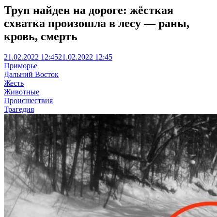
Труп найден на дороге: жёсткая
схватка произошла в лесу — раны,
кровь, смерть
21.02.2022 12:45
21.02.2022 12:45
Приморье
Дальний Восток
Жесть
Животные
Происшествия
Трагедия