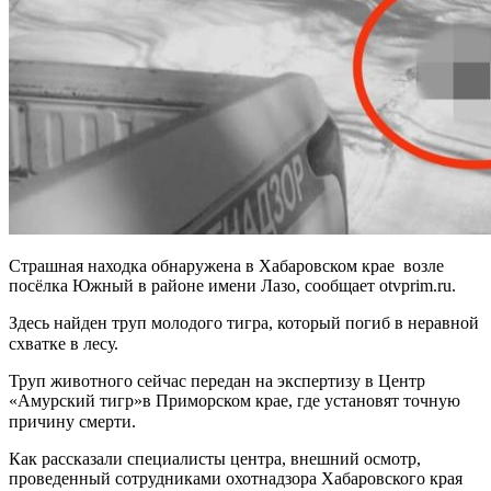
Страшная находка обнаружена в Хабаровском крае возле
посёлка Южный в районе имени Лазо, сообщает otvprim.ru.
Здесь найден труп молодого тигра, который погиб в неравной
схватке в лесу. ⠀⠀⠀⠀⠀⠀⠀⠀⠀
Труп животного сейчас передан на экспертизу в Центр
«Амурский тигр»в Приморском крае, где установят точную
причину смерти. ⠀⠀⠀⠀⠀⠀
Как рассказали специалисты центра, внешний осмотр,
проведенный сотрудниками охотнадзора Хабаровского края