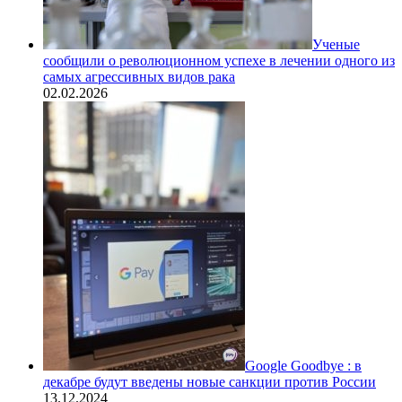
Ученые
сообщили о революционном успехе в лечении одного из
самых агрессивных видов рака
02.02.2026
Google Goodbye : в
декабре будут введены новые санкции против России
13.12.2024