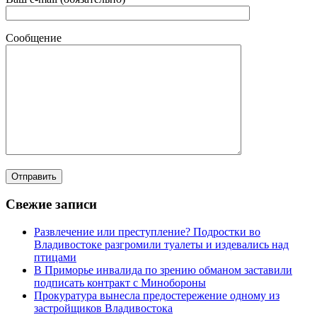
Сообщение
Свежие записи
Развлечение или преступление? Подростки во
Владивостоке разгромили туалеты и издевались над
птицами
В Приморье инвалида по зрению обманом заставили
подписать контракт с Минобороны
Прокуратура вынесла предостережение одному из
застройщиков Владивостока