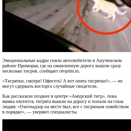
Эмоциональные кадры сняли автолюбители в Анучинском
районе Приморья, где на оживленную дорогу вышли сразу
несколько тигров, сообщает otvprim.ru.
«Тигрятки, смотри! Офигеть! А вот опять тигрятки!», — не
могут сдержать восторга случайные свидетели.
Как рассказали позднее в центре «Амурский тигр», пока
мамка охотится, тигрята вышли на дорогу и попали на глаза
людям: «Охотнадзор на месте был, все с тигриным семейством
в порядке», — уверяют специалисты.