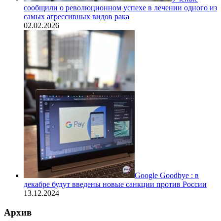
сообщили о революционном успехе в лечении одного из
самых агрессивных видов рака
02.02.2026
Google Goodbye : в
декабре будут введены новые санкции против России
13.12.2024
Архив