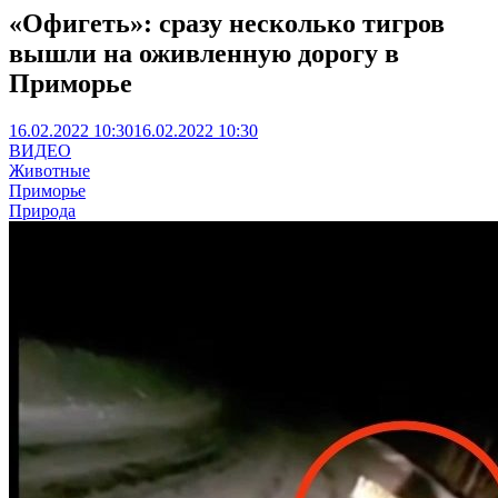
«Офигеть»: сразу несколько тигров
вышли на оживленную дорогу в
Приморье
16.02.2022 10:30
16.02.2022 10:30
ВИДЕО
Животные
Приморье
Природа