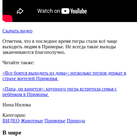
Скачать видео
Отметим, что в последнее время тигры стали всё чаще
выходить людям в Приморье. Не всегда такие выходы
заканчиваются благополучно.
Читайте также:
«Все боятся выходить из дома»: несколько тигров держат в
страхе жителей Приморья
«Папа, он кинется»: крупного тигра встретила семья с
ребёнком в Приморье
Нина Нилова
Категории:
ВИДЕО
Животные
Приморье
Природа
В мире