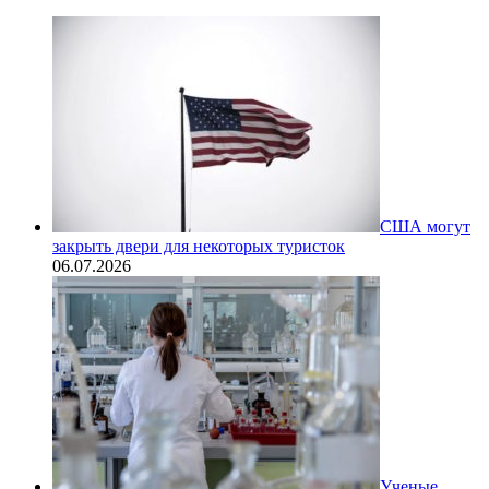
США могут
закрыть двери для некоторых туристок
06.07.2026
Ученые