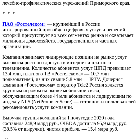
лечебно-профилактических учреждений Приморского края.
* * *
ПАО «Ростелеком»
— крупнейший в России
интегрированный провайдер цифровых услуг и решений,
который присутствует во всех сегментах рынка и охватывает
миллионы домохозяйств, государственных и частных
организаций.
Компания занимает лидирующие позиции на рынке услуг
высокоскоростного доступа в интернет и платного
телевидения. Количество абонентов услуг ШПД превышает
13,4 млн, платного ТВ «Ростелекома» — 10,7 млн
пользователей, из них свыше 5,8 млн — IPTV. Дочерняя
компания «Ростелекома» оператор Tele2 Россия является
крупным игроком на рынке мобильной связи,
обслуживающим более 44 млн абонентов и лидирующим по
индексу NPS (NetPromoter Score) — готовности пользователей
рекомендовать услуги компании.
Выручка группы компаний за I полугодие 2020 года
составила 248,9 млрд руб., OIBDA достигла 95,9 млрд руб.
(38,5% от выручки), чистая прибыль — 15,4 млрд руб.