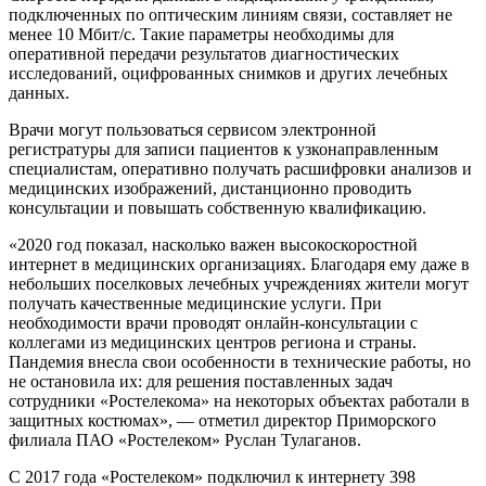
подключенных по оптическим линиям связи, составляет не
менее 10 Мбит/с. Такие параметры необходимы для
оперативной передачи результатов диагностических
исследований, оцифрованных снимков и других лечебных
данных.
Врачи могут пользоваться сервисом электронной
регистратуры для записи пациентов к узконаправленным
специалистам, оперативно получать расшифровки анализов и
медицинских изображений, дистанционно проводить
консультации и повышать собственную квалификацию.
«2020 год показал, насколько важен высокоскоростной
интернет в медицинских организациях. Благодаря ему даже в
небольших поселковых лечебных учреждениях жители могут
получать качественные медицинские услуги. При
необходимости врачи проводят онлайн-консультации с
коллегами из медицинских центров региона и страны.
Пандемия внесла свои особенности в технические работы, но
не остановила их: для решения поставленных задач
сотрудники «Ростелекома» на некоторых объектах работали в
защитных костюмах», — отметил директор Приморского
филиала ПАО «Ростелеком» Руслан Тулаганов.
С 2017 года «Ростелеком» подключил к интернету 398