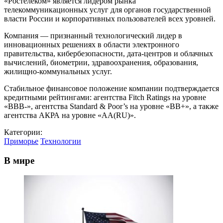
«Ростелеком» является лидером рынка
телекоммуникационных услуг для органов государственной
власти России и корпоративных пользователей всех уровней.
Компания — признанный технологический лидер в
инновационных решениях в области электронного
правительства, кибербезопасности, дата-центров и облачных
вычислений, биометрии, здравоохранения, образования,
жилищно-коммунальных услуг.
Стабильное финансовое положение компании подтверждается
кредитными рейтингами: агентства Fitch Ratings на уровне
«BBB-», агентства Standard & Poor’s на уровне «BB+», а также
агентства АКРА на уровне «AA(RU)».
Категории:
Приморье
Технологии
В мире