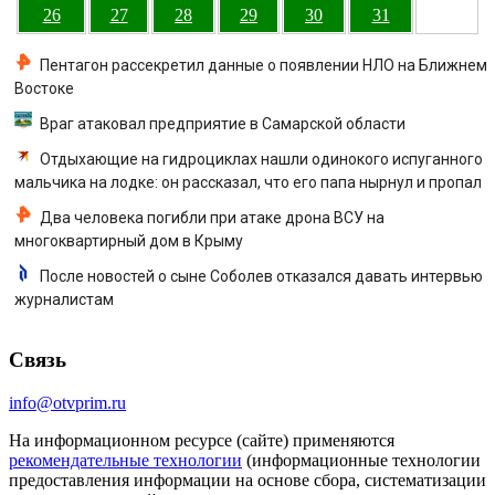
26
27
28
29
30
31
Пентагон рассекретил данные о появлении НЛО на Ближнем
Востоке
Враг атаковал предприятие в Самарской области
Отдыхающие на гидроциклах нашли одинокого испуганного
мальчика на лодке: он рассказал, что его папа нырнул и пропал
Два человека погибли при атаке дрона ВСУ на
многоквартирный дом в Крыму
После новостей о сыне Соболев отказался давать интервью
журналистам
Связь
info@otvprim.ru
На информационном ресурсе (сайте) применяются
рекомендательные технологии
(информационные технологии
предоставления информации на основе сбора, систематизации