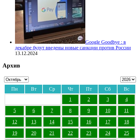
Google Goodbye : в
декабре будут введены новые санкции против России
13.12.2024
Архив
Пн
Вт
Ср
Чт
Пт
Сб
Вс
1
2
3
4
5
6
7
8
9
10
11
12
13
14
15
16
17
18
19
20
21
22
23
24
25