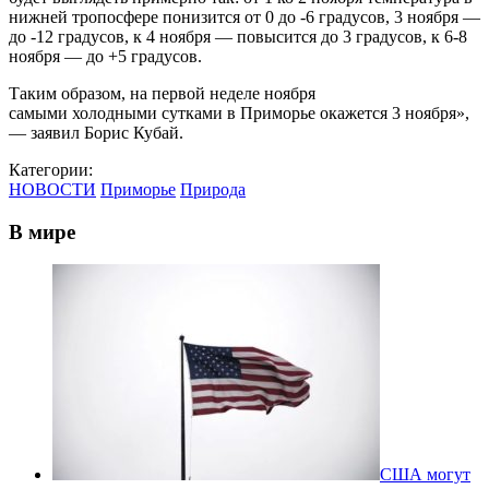
нижней тропосфере понизится от 0 до -6 градусов, 3 ноября —
до -12 градусов, к 4 ноября — повысится до 3 градусов, к 6-8
ноября — до +5 градусов.
Таким образом, на первой неделе ноября
самыми холодными сутками в Приморье окажется 3 ноября»,
— заявил Борис Кубай.
Категории:
НОВОСТИ
Приморье
Природа
В мире
США могут