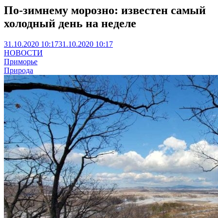
По-зимнему морозно: известен самый
холодный день на неделе
31.10.2020 10:17
31.10.2020 10:17
НОВОСТИ
Приморье
Природа