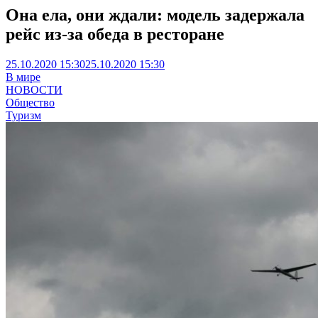
Она ела, они ждали: модель задержала
рейс из-за обеда в ресторане
25.10.2020 15:30
25.10.2020 15:30
В мире
НОВОСТИ
Общество
Туризм