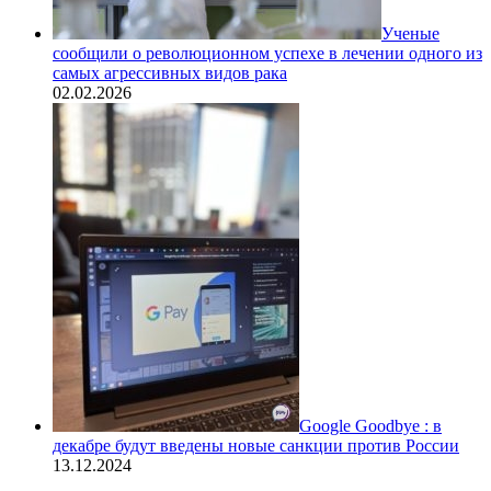
Ученые
сообщили о революционном успехе в лечении одного из
самых агрессивных видов рака
02.02.2026
Google Goodbye : в
декабре будут введены новые санкции против России
13.12.2024