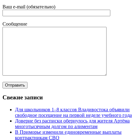
Ваш e-mail (обязательно)
Сообщение
Свежие записи
Для школьников 1–8 классов Владивостока объявили
свободное посещение на первой неделе учебного года
Доверие без расписки обернулось для жителя Артёма
многотысячным долгом по алиментам
В Приморье изменили единовременные выплаты
контрактникам СВО