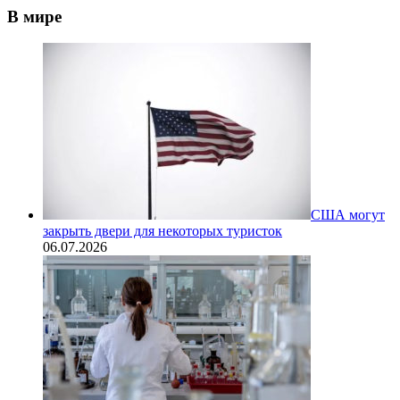
В мире
США могут
закрыть двери для некоторых туристок
06.07.2026