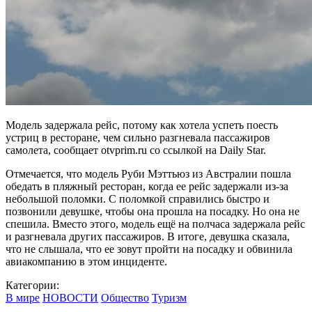
Модель задержала рейс, потому как хотела успеть поесть
устриц в ресторане, чем сильно разгневала пассажиров
самолета, сообщает otvprim.ru со ссылкой на Daily Star.
Отмечается, что модель Руби Мэттьюз из Австралии пошла
обедать в пляжный ресторан, когда ее рейс задержали из-за
небольшой поломки. С поломкой справились быстро и
позвонили девушке, чтобы она прошла на посадку. Но она не
спешила. Вместо этого, модель ещё на полчаса задержала рейс
и разгневала других пассажиров. В итоге, девушка сказала,
что не слышала, что ее зовут пройти на посадку и обвинила
авиакомпанию в этом инциденте.
Категории:
В мире
НОВОСТИ
Общество
Туризм