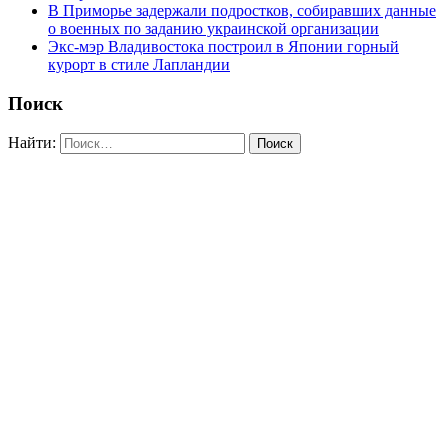
В Приморье задержали подростков, собиравших данные
о военных по заданию украинской организации
Экс-мэр Владивостока построил в Японии горный
курорт в стиле Лапландии
Поиск
Найти: