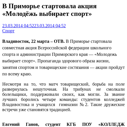
В Приморье стартовала акция
«Молодёжь выбирает спорт»
23.03.2014 04:52
23.03.2014 04:52
Спорт
Владивосток, 22 марта – ОТВ.
В Приморье стартовала
совместная акция Всероссийской федерации школьного
спорта и администрации Приморского края — «Молодежь
выбирает спорт».
Пропаганда здорового образа жизни,
занятия спортом и товарищеские состязания — акции пройдут
по всему краю.
Несмотря на то, что матч товарищеский, борьба на поле
развернулась нешуточная. На трибунах не смолкали
болельщики, поддерживали своих, как могли. За звание
лучших боролись четыре команды: студентов колледжей
Владивостока и учащихся гимназии №2. Такие дружеские
встречи уже становятся традицией.
Евгений Ганов, студент КГБ ПОУ «КОЛЛЕДЖ