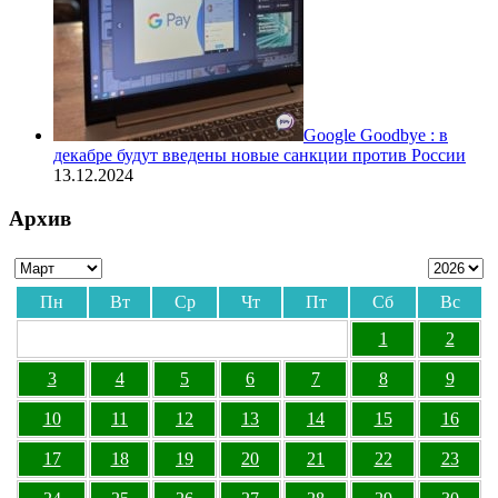
Google Goodbye : в
декабре будут введены новые санкции против России
13.12.2024
Архив
Пн
Вт
Ср
Чт
Пт
Сб
Вс
1
2
3
4
5
6
7
8
9
10
11
12
13
14
15
16
17
18
19
20
21
22
23