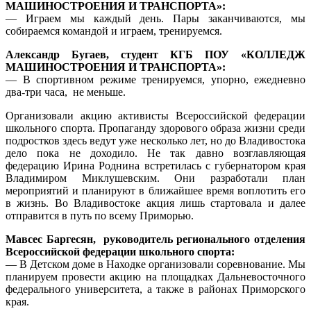
МАШИНОСТРОЕНИЯ И ТРАНСПОРТА»:
— Играем мы каждый день. Пары заканчиваются, мы
собираемся командой и играем, тренируемся.
Александр Бугаев, студент КГБ ПОУ «КОЛЛЕДЖ
МАШИНОСТРОЕНИЯ И ТРАНСПОРТА»:
— В спортивном режиме тренируемся, упорно, ежедневно
два-три часа, не меньше.
Организовали акцию активисты Всероссийской федерации
школьного спорта. Пропаганду здорового образа жизни среди
подростков здесь ведут уже несколько лет, но до Владивостока
дело пока не доходило. Не так давно возглавляющая
федерацию Ирина Роднина встретилась с губернатором края
Владимиром Миклушевским. Они разработали план
мероприятий и планируют в ближайшее время воплотить его
в жизнь. Во Владивостоке акция лишь стартовала и далее
отправится в путь по всему Приморью.
Мавсес Баргесян, руководитель регионального отделения
Всероссийской федерации школьного спорта:
— В Детском доме в Находке организовали соревнование. Мы
планируем провести акцию на площадках Дальневосточного
федерального университета, а также в районах Приморского
края.