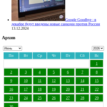
Google Goodbye : в
декабре будут введены новые санкции против России
13.12.2024
Архив
Пн
Вт
Ср
Чт
Пт
Сб
Вс
1
2
3
4
5
6
7
8
9
10
11
12
13
14
15
16
17
18
19
20
21
22
23
24
25
26
27
28
29
30