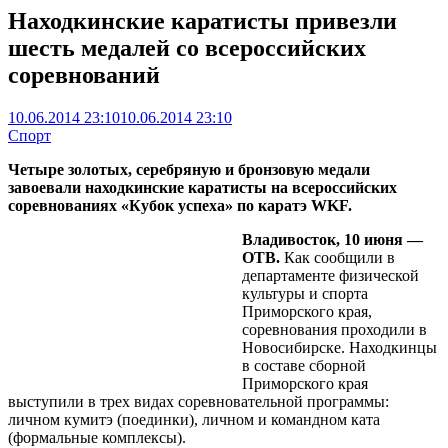
Находкинские каратисты привезли
шесть медалей со всероссийских
соревнований
10.06.2014 23:10
10.06.2014 23:10
Спорт
Четыре золотых, серебряную и бронзовую медали
завоевали находкинские каратисты на всероссийских
соревнованиях «Кубок успеха» по каратэ WKF.
Владивосток, 10 июня —
ОТВ.
Как сообщили в
департаменте физической
культуры и спорта
Приморского края,
соревнования проходили в
Новосибирске. Находкинцы
в составе сборной
Приморского края
выступили в трех видах соревновательной программы:
личном кумитэ (поединки), личном и командном ката
(формальные комплексы).