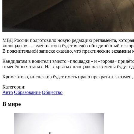
МВД России подготовило новую редакцию регламента, которая к
«площадка» — вместо этого будет введён объединённый с «город
В пояснительной записке сказано, что практические экзамены 
Кандидатам в водители вместо «площадки» и «города» придётся
отменённых этапах. На закрытых площадках экзамены будут сд
Кроме этого, инспектор будет иметь право прекратить экзамен,
Категории:
Авто
Образование
Общество
В мире