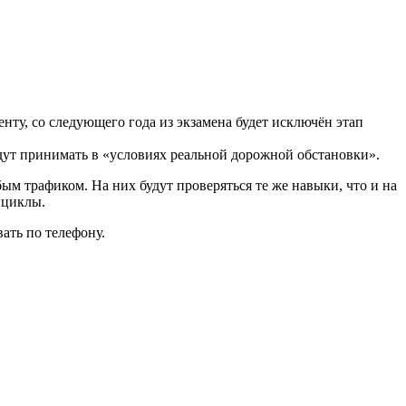
нту, со следующего года из экзамена будет исключён этап
будут принимать в «условиях реальной дорожной обстановки».
ым трафиком. На них будут проверяться те же навыки, что и на
ициклы.
вать по телефону.