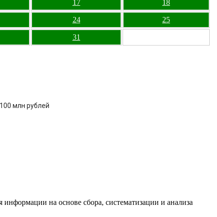
17
18
24
25
31
 100 млн рублей
информации на основе сбора, систематизации и анализа