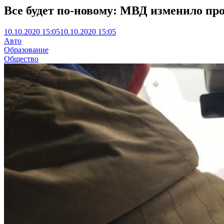
Все будет по-новому: МВД изменило про
10.10.2020 15:05
10.10.2020 15:05
Авто
Образование
Общество