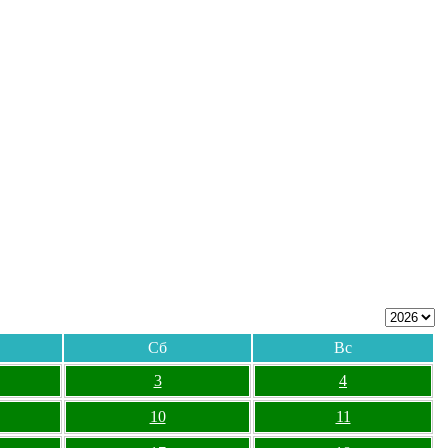
Сб
Вс
3
4
10
11