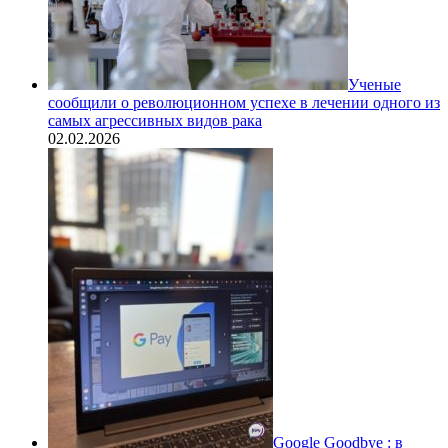
Ученые
сообщили о революционном успехе в лечении одного из
самых агрессивных видов рака
02.02.2026
Google Goodbye : в