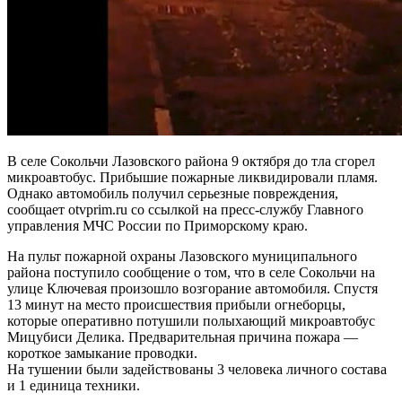
В селе Сокольчи Лазовского района 9 октября до тла сгорел
микроавтобус. Прибышие пожарные ликвидировали пламя.
Однако автомобиль получил серьезные повреждения,
сообщает otvprim.ru cо ссылкой на пресс-службу Главного
управления МЧС России по Приморскому краю.
На пульт пожарной охраны Лазовского муниципального
района поступило сообщение о том, что в селе Сокольчи на
улице Ключевая произошло возгорание автомобиля. Спустя
13 минут на место происшествия прибыли огнеборцы,
которые оперативно потушили полыхающий микроавтобус
Мицубиси Делика. Предварительная причина пожара —
короткое замыкание проводки.
На тушении были задействованы 3 человека личного состава
и 1 единица техники.