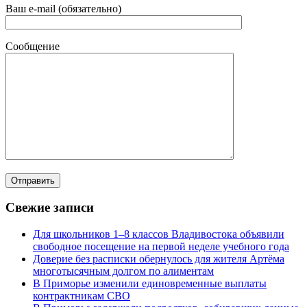
Ваш e-mail (обязательно)
Сообщение
Свежие записи
Для школьников 1–8 классов Владивостока объявили
свободное посещение на первой неделе учебного года
Доверие без расписки обернулось для жителя Артёма
многотысячным долгом по алиментам
В Приморье изменили единовременные выплаты
контрактникам СВО