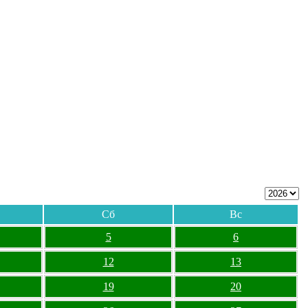
Сб
Вс
5
6
12
13
19
20