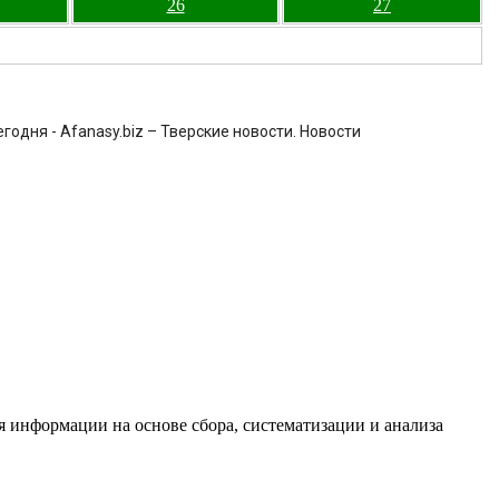
26
27
одня - Afanasy.biz – Тверские новости. Новости
информации на основе сбора, систематизации и анализа