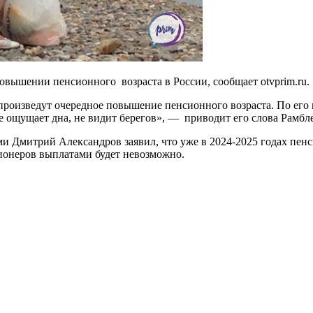
овышении пенсионного возраста в России, сообщает otvprim.ru.
 произведут очередное повышение пенсионного возраста. По его
не ощущает дна, не видит берегов», — приводит его слова Рамбле
 Дмитрий Александров заявил, что уже в 2024-2025 годах пенс
сионеров выплатами будет невозможно.