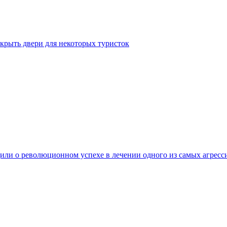
крыть двери для некоторых туристок
ли о революционном успехе в лечении одного из самых агресс