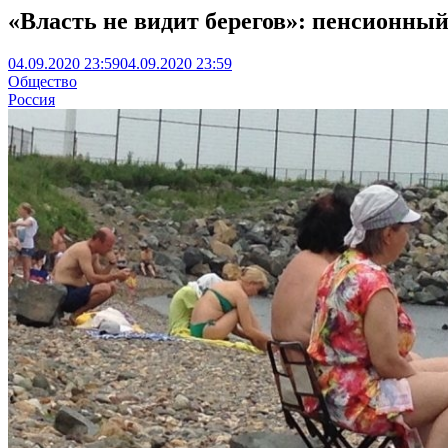
«Власть не видит берегов»: пенсионный
04.09.2020 23:59
04.09.2020 23:59
Общество
Россия