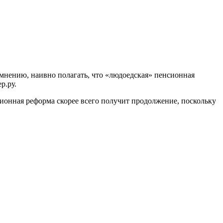
 мнению, наивно полагать, что «людоедская» пенсионная
р.ру.
ионная реформа скорее всего получит продолжение, поскольку