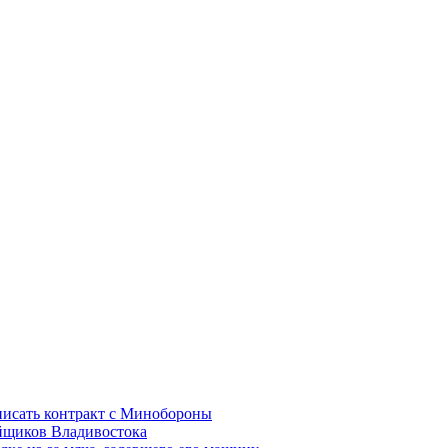
писать контракт с Минобороны
ойщиков Владивостока