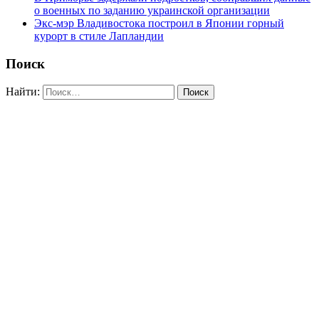
о военных по заданию украинской организации
Экс-мэр Владивостока построил в Японии горный
курорт в стиле Лапландии
Поиск
Найти: