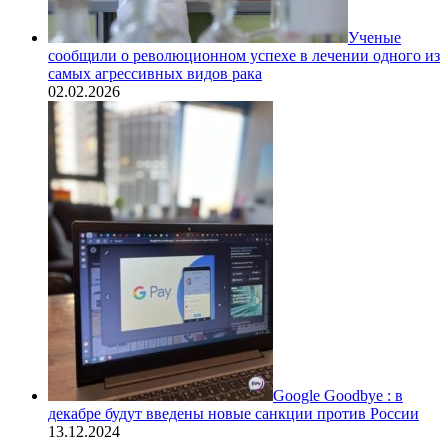
Ученые
сообщили о революционном успехе в лечении одного из
самых агрессивных видов рака
02.02.2026
Google Goodbye : в
декабре будут введены новые санкции против России
13.12.2024