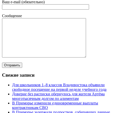
Ваш e-mail (обязательно)
Сообщение
Свежие записи
Для школьников 1–8 классов Владивостока объявили
свободное посещение на первой неделе учебного года
Доверие без расписки обернулось для жителя Артёма
многотысячным долгом по алиментам
В Приморье изменили единовременные выплаты
контрактникам СВО
В Приморье задержали подростков, собиравших данные