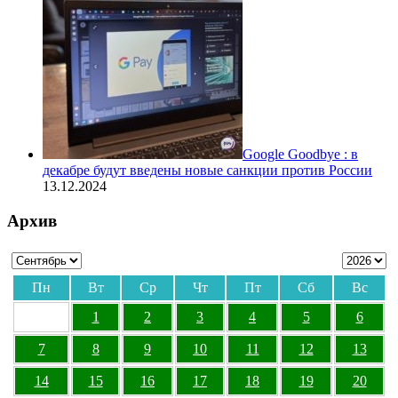
Google Goodbye : в
декабре будут введены новые санкции против России
13.12.2024
Архив
Пн
Вт
Ср
Чт
Пт
Сб
Вс
1
2
3
4
5
6
7
8
9
10
11
12
13
14
15
16
17
18
19
20