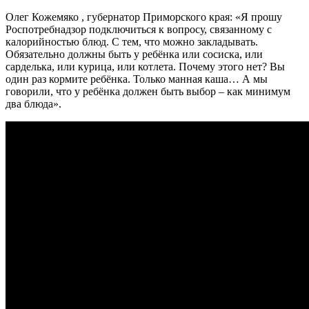
Олег Кожемяко , губернатор Приморского края: «Я прошу
Роспотребнадзор подключиться к вопросу, связанному с
калорийностью блюд. С тем, что можно закладывать.
Обязательно должны быть у ребёнка или сосиска, или
сарделька, или курица, или котлета. Почему этого нет? Вы
один раз кормите ребёнка. Только манная каша… А мы
говорили, что у ребёнка должен быть выбор – как минимум
два блюда».