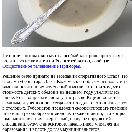
Питание в школах возьмут на особый контроль прокуратура,
родительские комитеты и Роспотребнадзор, сообщает
Общественное телевидение Приморья.
Решение было принято на заседании оперативного штаба. По
словам губернатора Олега Кожемяко, он объезжал школы и не
заметил позитивных изменений в меню. Это при том, что
стоимость детских обедов в нынешнем году увеличилась
вдвое. Есть вопросы к составу завтраков. Рацион остаётся
скудным, и ученики не всегда охотно едят то, что предлагают
в столовых. Губернатор предложил скорректировать графики
питания и разнообразить меню. А также отметил, что вопрос
школьного питания – серьёзный, в случае нарушений
спрашивать будут с директоров, начальников управлений
образования и вплоть до глав муниципалитетов.