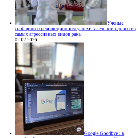
Ученые
сообщили о революционном успехе в лечении одного из
самых агрессивных видов рака
02.02.2026
Google Goodbye : в