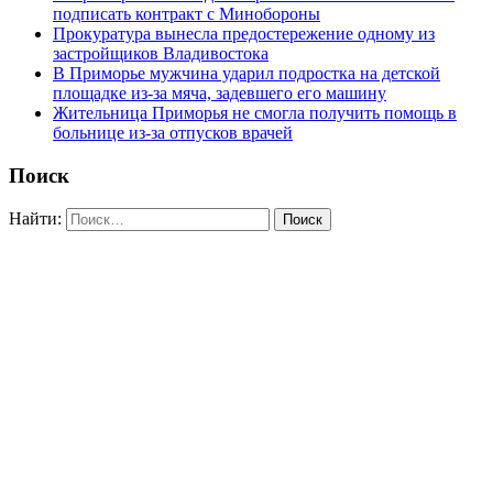
подписать контракт с Минобороны
Прокуратура вынесла предостережение одному из
застройщиков Владивостока
В Приморье мужчина ударил подростка на детской
площадке из-за мяча, задевшего его машину
Жительница Приморья не смогла получить помощь в
больнице из-за отпусков врачей
Поиск
Найти: