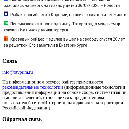
разбилась насмерть на глазах у детей 06/08/2026 – Новости
Рыбака, погибшего в Карелии, нашли в спасательном жилете
Пенсиягә вакытыннан алда чыгу: Татарстанда моңа кемнәр
хокуклы һәм ничек рәсмиләштерергә
Кровавый рейдер Федулев вышел на свободу спустя 20 лет
за решеткой. Его заметили в Екатеринбурге
Связь
info@otvprim.ru
На информационном ресурсе (сайте) применяются
рекомендательные технологии
(информационные технологии
предоставления информации на основе сбора, систематизации
и анализа сведений, относящихся к предпочтениям
пользователей сети «Интернет», находящихся на территории
Российской Федерации).
Обратная связь