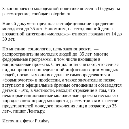
Законопроект о молодежной политике внесен в Госдуму на
рассмотрение, сообщает otvprim.ru.
Новый документ предполагает официальное продление
молодости до 35 лет. Напомним, на сегодняшний день к
возрастной категории «молодежь» относят граждан от 14 до
30 лет.
По мнению социологов, цель законопроекта —
распространить на молодых людей до 35 лет многие
федеральные программы, в том числе входящие в
национальные проекты. Специалисты считают, что сейчас
видны процессы определенной инфантилизации молодых
людей, поскольку они все дольше самоопределяются и
«формируются» в профессии, а также значительно позже
вступают в официальные брачные отношения и обзаводятся
детьми: «Это, в частности, находит отражение в том, что
некоторые национальные молодежные проекты несколько
«продлевают» период молодости, рассматривая в качестве
представителей молодого поколения лиц в возрасте до 35
лет», пишет Лента.ру.
Источник фото: Pixabay