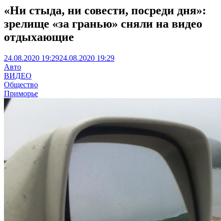
«Ни стыда, ни совести, посреди дня»:
зрелище «за гранью» сняли на видео
отдыхающие
24.08.2020 19:29
24.08.2020 19:29
Авто
ВИДЕО
Общество
Приморье