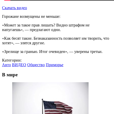
Скачать видео
Горожане возмущены не меньше:
«Может за такое прав лишать? Видно штрафом не
напугаешь», — предлагают одни.
«Как бесят такие. Безнаказанность позволяет им творить, что
хотят», — злятся другие.
«Зрелище за гранью. Итог очевиден», — уверены третьи.
Категории:
Авто
ВИДЕО
Общество
Приморье
В мире