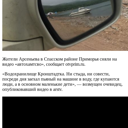
Жители Арсеньева в Спасском районе Приморья сняли на
видео «автохамтсво», сообщает otvprim.ru.
«Водохранилище Кронштадтка. Ни стыда, ни совести,
посреди дня заехал пьяный на машине в воду, где купаются
люди, а в основном маленькие дети», — возмущен очевидец,
опубликовавший видео в arstv.